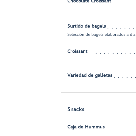
Chocolate Croissant
Surtido de bagels
Selección de bagels elaborados a dia
Croissant
Variedad de galletas
Snacks
Caja de Hummus