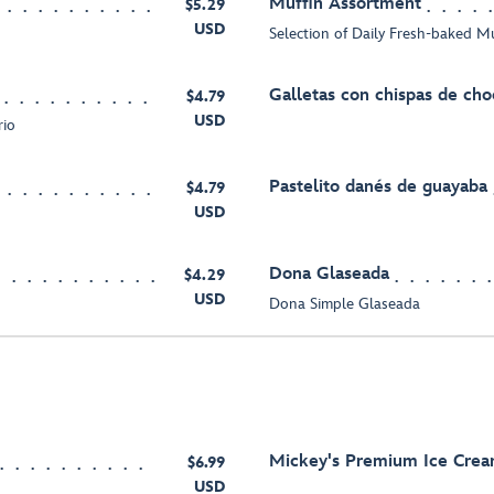
Muffin Assortment
$5.29
USD
Selection of Daily Fresh-baked M
Galletas con chispas de cho
$4.79
USD
rio
Pastelito danés de guayaba
$4.79
USD
Dona Glaseada
$4.29
USD
Dona Simple Glaseada
Mickey's Premium Ice Cre
$6.99
USD