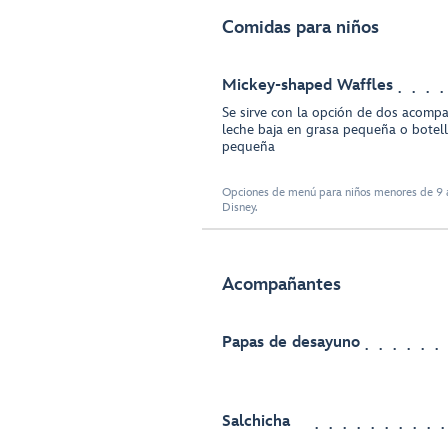
Comidas para niños
Mickey-shaped Waffles
Se sirve con la opción de dos acompa
leche baja en grasa pequeña o bote
pequeña
Opciones de menú para niños menores de 9 a
Disney.
Acompañantes
Papas de desayuno
Salchicha