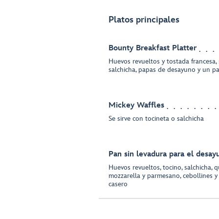
Platos principales
Bounty Breakfast Platter
Huevos revueltos y tostada francesa, 
salchicha, papas de desayuno y un pa
Mickey Waffles
Se sirve con tocineta o salchicha
Pan sin levadura para el desay
Huevos revueltos, tocino, salchicha, 
mozzarella y parmesano, cebollines y 
casero