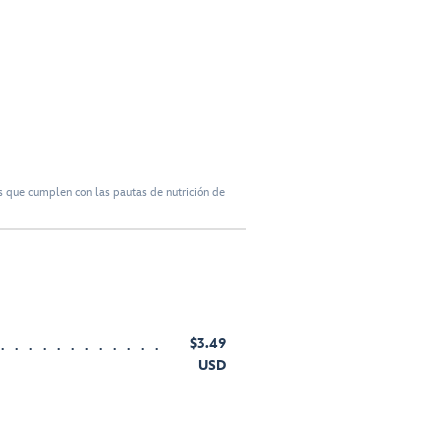
 que cumplen con las pautas de nutrición de
$3.49
USD