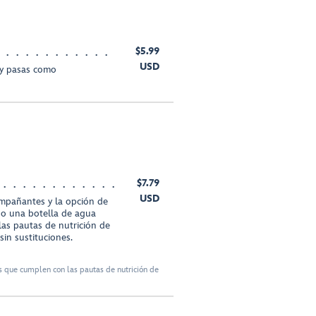
$5.99
USD
 y pasas como
$7.79
USD
ompañantes y la opción de
 o una botella de agua
s pautas de nutrición de
in sustituciones.
 que cumplen con las pautas de nutrición de