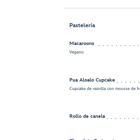
Pastelería
Macaroons
Vegano
Pua Aloalo Cupcake
Cupcake de vainilla con mousse de hib
Rollo de canela