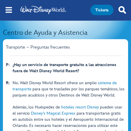
Tickets
Centro de Ayuda y Asistencia
Transporte – Preguntas frecuentes
P:
¿Hay un servicio de transporte gratuito a las atracciones
fuera de Walt Disney World Resort?
R:
No. Walt Disney World Resort ofrece un amplio
sistema de
transporte
para que te traslades por los parques temáticos, los
parques acuáticos y otros Destinos de Walt Disney World.
Además, los Huéspedes de
hoteles resort Disney
pueden usar
el servicio
Disney’s Magical Express
para transportarse gratis
en autobús entre sus hoteles y el Aeropuerto Internacional de
Orlando. Es necesario hacer reservaciones para utilizar este