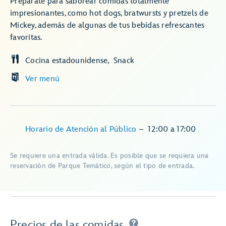
Prepárate para saborear comidas totalmente
impresionantes, como hot dogs, bratwursts y pretzels de
Mickey, además de algunas de tus bebidas refrescantes
favoritas.
Cocina estadounidense
Snack
Ver menú
Horario de Atención al Público
–
12:00
a
17:00
Se requiere una entrada válida. Es posible que se requiera una
reservación de Parque Temático, según el tipo de entrada.
Precios de las comidas