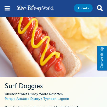
Tickets
Convertir
Surf Doggies
Ubicación:
Walt Disney World Resort
en
Parque Acuático Disney’s Typhoon Lagoon