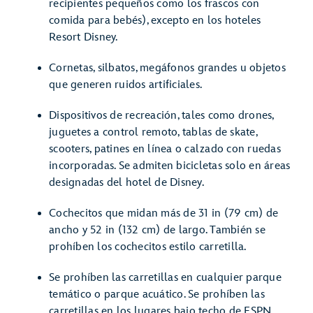
recipientes pequeños como los frascos con
comida para bebés), excepto en los hoteles
Resort Disney.
Cornetas, silbatos, megáfonos grandes u objetos
que generen ruidos artificiales.
Dispositivos de recreación, tales como drones,
juguetes a control remoto, tablas de skate,
scooters, patines en línea o calzado con ruedas
incorporadas. Se admiten bicicletas solo en áreas
designadas del hotel de Disney.
Cochecitos que midan más de 31 in (79 cm) de
ancho y 52 in (132 cm) de largo. También se
prohíben los cochecitos estilo carretilla.
Se prohíben las carretillas en cualquier parque
temático o parque acuático. Se prohíben las
carretillas en los lugares bajo techo de ESPN