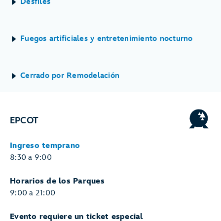
Desfiles
de
Tu
Visita.
Fuegos artificiales y entretenimiento nocturno
Cerrado por Remodelación
EPCOT
Ingreso temprano
8:30 a 9:00
Horarios de los Parques
9:00 a 21:00
Evento requiere un ticket especial