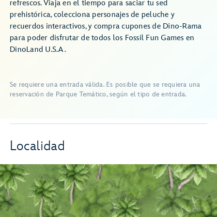
refrescos. Viaja en el tiempo para saciar tu sed
prehistórica, colecciona personajes de peluche y
recuerdos interactivos, y compra cupones de Dino-Rama
para poder disfrutar de todos los Fossil Fun Games en
DinoLand U.S.A.
Se requiere una entrada válida. Es posible que se requiera una
reservación de Parque Temático, según el tipo de entrada.
Localidad