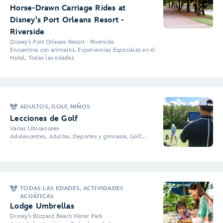
Horse-Drawn Carriage Rides at
Disney's Port Orleans Resort -
Riverside
Disney's Port Orleans Resort - Riverside
Encuentros con animales, Experiencias Especiales en el
Hotel, Todas las edades
ADULTOS, GOLF, NIÑOS
Lecciones de Golf
Varias Ubicaciones
Adolescentes, Adultos, Deportes y gimnasia, Golf...
TODAS LAS EDADES, ACTIVIDADES
ACUÁTICAS
Lodge Umbrellas
Disney's Blizzard Beach Water Park