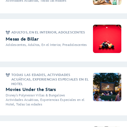
Actividades Acuáticas, Todas las edades
ADULTOS, EN EL INTERIOR, ADOLESCENTES
Mesas de Billar
Adolescentes, Adultos, En el Interior, Preadolescentes
TODAS LAS EDADES, ACTIVIDADES
ACUÁTICAS, EXPERIENCIAS ESPECIALES EN EL
HOTEL
Movies Under the Stars
Disney's Polynesian Villas & Bungalows
Actividades Acuáticas, Experiencias Especiales en el
Hotel, Todas las edades