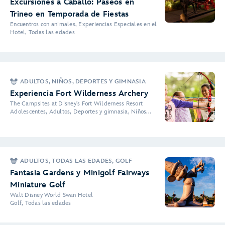
Excursiones a Caballo: Paseos en
Trineo en Temporada de Fiestas
Encuentros con animales, Experiencias Especiales en el
Hotel, Todas las edades
ADULTOS, NIÑOS, DEPORTES Y GIMNASIA
Experiencia Fort Wilderness Archery
The Campsites at Disney's Fort Wilderness Resort
Adolescentes, Adultos, Deportes y gimnasia, Niños...
ADULTOS, TODAS LAS EDADES, GOLF
Fantasia Gardens y Minigolf Fairways
Miniature Golf
Walt Disney World Swan Hotel
Golf, Todas las edades