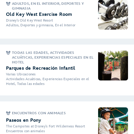
ADULTOS, EN EL INTERIOR, DEPORTES Y
GIMNASIA
Old Key West Exercise Room
Disney's Old Key West Resort
Adultos, Deportes y gimnasia, En el Interior
TODAS LAS EDADES, ACTIVIDADES
ACUÁTICAS, EXPERIENCIAS ESPECIALES EN EL
HOTEL
Parques de Recreación Infantil
Varias Ubicaciones
Actividades Acuáticas, Experiencias Especiales en el
Hotel, Todas las edades
ENCUENTROS CON ANIMALES
Paseos en Pony
The Campsites at Disney's Fort Wilderness Resort
Encuentros con animales