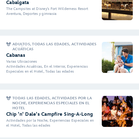
Cabalgata
The Campsites at Disney's Fort Wilderness Resort
Aventura, Deportes y gimnasia
ADULTOS, TODAS LAS EDADES, ACTIVIDADES
ACUÁTICAS
Cabanas
Varias Ubicaciones
Actividades Acuáticas, En el Interior, Experiencias
Especiales en el Hotel, Todas las edades
TODAS LAS EDADES, ACTIVIDADES POR LA
NOCHE, EXPERIENCIAS ESPECIALES EN EL
HOTEL
Chip 'n' Dale's Campfire Sing-A-Long
Actividades por la Noche, Experiencias Especiales en
el Hotel, Todas las edades