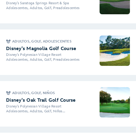
Disney's Saratoga Springs Resort & Spa
Adolescentes, Adultos, Golf, Preadolescentes
ADULTOS, GOLF, ADOLESCENTES
Disney's Magnolia Golf Course
Disney's Polynesian Village Resort
Adolescentes, Adultos, Golf, Preadolescentes
ADULTOS, GOLF, NIÑOS
Disney's Oak Trail Golf Course
Disney's Polynesian Village Resort
Adolescentes, Adultos, Golf, Niños...