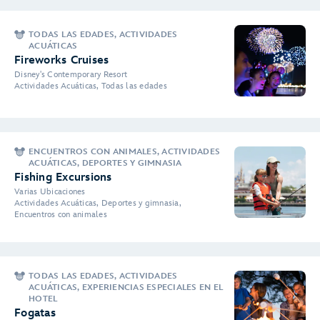
TODAS LAS EDADES, ACTIVIDADES
ACUÁTICAS
Fireworks Cruises
Disney's Contemporary Resort
Actividades Acuáticas, Todas las edades
ENCUENTROS CON ANIMALES, ACTIVIDADES
ACUÁTICAS, DEPORTES Y GIMNASIA
Fishing Excursions
Varias Ubicaciones
Actividades Acuáticas, Deportes y gimnasia,
Encuentros con animales
TODAS LAS EDADES, ACTIVIDADES
ACUÁTICAS, EXPERIENCIAS ESPECIALES EN EL
HOTEL
Fogatas