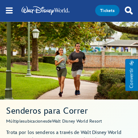
Tickets
Convertir
Senderos para Correr
Múltiples
ubicaciones
de
Walt Disney World Resort
Trota por los senderos a través de Walt Disney World