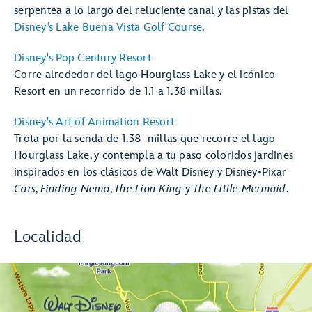
serpentea a lo largo del reluciente canal y las pistas del
Disney’s Lake Buena Vista Golf Course
.
Disney's Pop Century Resort
Corre alrededor del lago Hourglass Lake y el icónico
Resort en un recorrido de 1.1 a 1.38 millas.
Disney's Art of Animation Resort
Trota por la senda de 1.38 millas que recorre el lago
Hourglass Lake, y contempla a tu paso coloridos jardines
inspirados en los clásicos de Walt Disney y Disney•Pixar
Cars
,
Finding Nemo
,
The Lion King
y
The Little Mermaid
.
Localidad