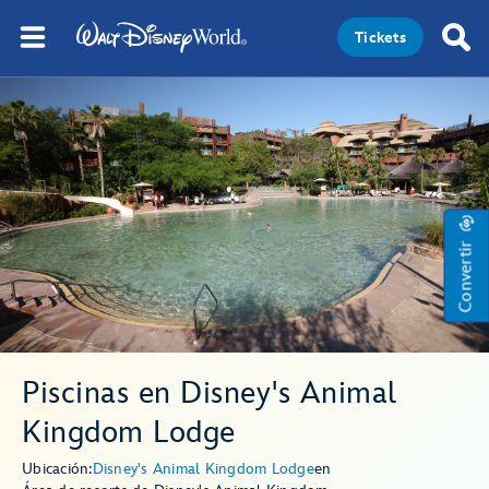
Tickets
Convertir
Piscinas en Disney's Animal
Kingdom Lodge
Ubicación:
Disney's Animal Kingdom Lodge
en