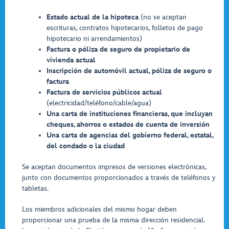
Estado
actual de la hipoteca
(no se aceptan
escrituras, contratos hipotecarios, folletos de pago
hipotecario ni arrendamientos)
Factura o póliza de seguro de propietario de
vivienda actual
Inscripción de automóvil actual, póliza de seguro o
factura
Factura de servicios públicos actual
(electricidad/teléfono/cable/agua)
Una carta de instituciones financieras, que incluyan
cheques, ahorros o estados de cuenta de inversión
Una carta de agencias del gobierno federal, estatal,
del condado o la ciudad
Se aceptan documentos impresos de versiones electrónicas,
junto con documentos proporcionados a través de teléfonos y
tabletas.
Los miembros adicionales del mismo hogar deben
proporcionar una prueba de la misma dirección residencial.