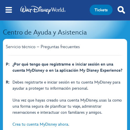
Tickets
Centro de Ayuda y Asistencia
Servicio técnico – Preguntas frecuentes
P:
¿Por qué tengo que registrarme e iniciar sesión en una
cuenta MyDisney o en la aplicación My Disney Experience?
R:
Debes registrarte e iniciar sesión en tu cuenta MyDisney para
ayudar a proteger tu información personal.
Una vez que hayas creado una cuenta MyDisney, usas la como
una forma segura de planificar tu viaje, administrar
reservaciones e interactuar con familiares y amigos.
Crea tu cuenta MyDisney ahora
.