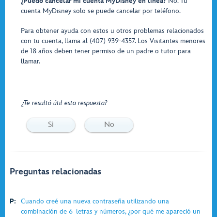
¿Puedo cancelar mi cuenta MyDisney en línea?
No. Tu
cuenta MyDisney solo se puede cancelar por teléfono.
Para obtener ayuda con estos u otros problemas relacionados
con tu cuenta, llama al (407) 939-4357. Los Visitantes menores
de 18 años deben tener permiso de un padre o tutor para
llamar.
¿Te resultó útil esta respuesta?
Si
No
Preguntas relacionadas
P:
Cuando creé una nueva contraseña utilizando una
combinación de 6 letras y números, ¿por qué me apareció un