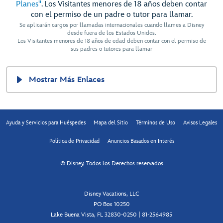
Planes"
. Los Visitantes menores de 18 años deben contar
con el permiso de un padre o tutor para llamar.
Se aplicarán cargos por llamadas internacionales cuando llames a Disney
desde fuera de los Estados Unidos.
Los Visitantes menores de 18 años de edad deben contar con el permiso de
sus padres o tutores para llamar
Mostrar Más Enlaces
Ayuda y Servicios para Huéspedes
Mapa del Sitio
Términos de Uso
Avisos Legales
Política de Privacidad
Anuncios Basados en Interés
© Disney, Todos los Derechos reservados
Disney Vacations, LLC
PO Box 10250
Lake Buena Vista, FL 32830-0250 | 81-2564985