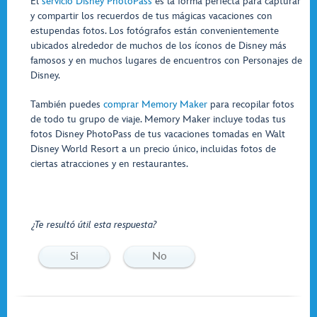
El
servicio Disney PhotoPass
es la forma perfecta para capturar
y compartir los recuerdos de tus mágicas vacaciones con
estupendas fotos. Los fotógrafos están convenientemente
ubicados alrededor de muchos de los íconos de Disney más
famosos y en muchos lugares de encuentros con Personajes de
Disney.
También puedes
comprar Memory Maker
para recopilar fotos
de todo tu grupo de viaje. Memory Maker incluye todas tus
fotos Disney PhotoPass de tus vacaciones tomadas en Walt
Disney World Resort a un precio único, incluidas fotos de
ciertas atracciones y en restaurantes.
¿Te resultó útil esta respuesta?
Si
No