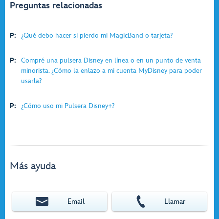
Preguntas relacionadas
P:
¿Qué debo hacer si pierdo mi MagicBand o tarjeta?
P:
Compré una pulsera Disney en línea o en un punto de venta
minorista. ¿Cómo la enlazo a mi cuenta MyDisney para poder
usarla?
P:
¿Cómo uso mi Pulsera Disney+?
Más ayuda
Email
Llamar