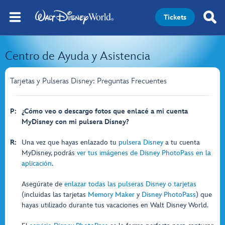
Tickets
Centro de Ayuda y Asistencia
Tarjetas y Pulseras Disney: Preguntas Frecuentes
P:
¿Cómo veo o descargo fotos que enlacé a mi cuenta
MyDisney con mi pulsera Disney?
R:
Una vez que hayas enlazado tu
pulsera Disney
a tu cuenta
MyDisney, podrás
ver tus imágenes de Disney PhotoPass en la
aplicación
.
Asegúrate de
enlazar todas las pulseras Disney o tarjetas
(incluidas las tarjetas
Memory Maker
y
Disney PhotoPass
) que
hayas utilizado durante tus vacaciones en Walt Disney World.