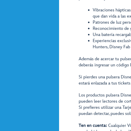
Vibraciones hápticas
que dan vida a las e
Patrones de luz pers
Reconocimiento de ge
Una batería recarga
Experiencias exclusi
Hunters, Disney Fab
Además de acercar tu pulser
deberás ingresar un código
Si pierdes una pulsera Dis
estará enlazada a tus tickets
Los productos pulsera Disne
pueden leer lectores de cor
Si prefieres utilizar una Tar
puedan detectar, puedes soli
Ten en cuenta:
Cualquier Vi