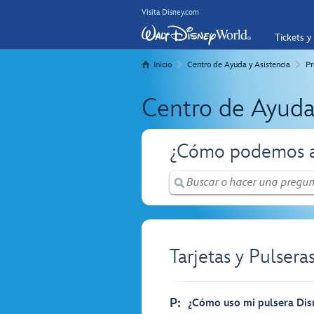
Visita Disney.com
Tickets y
Inicio
Centro de Ayuda y Asistencia
Pr
Centro de Ayuda
¿Cómo podemos a
Tarjetas y Pulser
P:
¿Cómo uso mi pulsera Dis