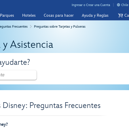
Ingresar o Crear una Cuenta
Chile
 Parques
Hoteles
Cosas para hacer
Ayuda y Reglas
Ca
eguntas Frecuentes
Preguntas sobre Tarjetas y Pulseras
 y Asistencia
yudarte?
as Disney: Preguntas Frecuentes
ney?