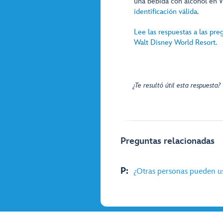
una bebida con alcohol en 
identificación válida
.
Lee las respuestas a las pre
Walt Disney World Resort.
¿Te resultó útil esta respuesta?
Preguntas relacionadas
P:
¿Otras personas pueden us