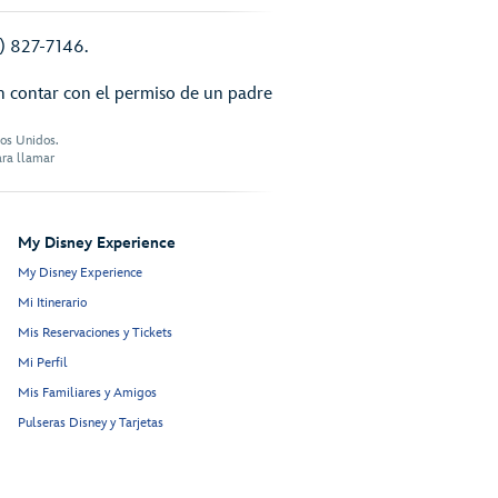
7) 827-7146.
n contar con el permiso de un padre
dos Unidos.
ara llamar
My Disney Experience
My Disney Experience
Mi Itinerario
Mis Reservaciones y Tickets
Mi Perfil
Mis Familiares y Amigos
Pulseras Disney y Tarjetas