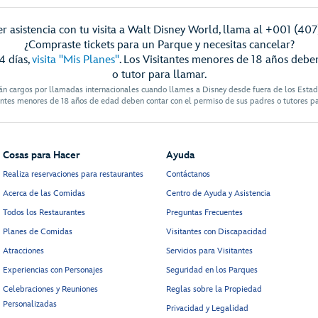
r asistencia con tu visita a Walt Disney World, llama al +001 (40
¿Compraste tickets para un Parque y necesitas cancelar?
4 días,
visita "Mis Planes"
. Los Visitantes menores de 18 años debe
o tutor para llamar.
án cargos por llamadas internacionales cuando llames a Disney desde fuera de los Esta
antes menores de 18 años de edad deben contar con el permiso de sus padres o tutores p
Cosas para Hacer
Ayuda
Realiza reservaciones para restaurantes
Contáctanos
Acerca de las Comidas
Centro de Ayuda y Asistencia
Todos los Restaurantes
Preguntas Frecuentes
Planes de Comidas
Visitantes con Discapacidad
Atracciones
Servicios para Visitantes
Experiencias con Personajes
Seguridad en los Parques
Celebraciones y Reuniones
Reglas sobre la Propiedad
Personalizadas
Privacidad y Legalidad