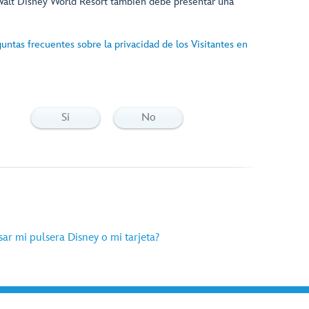
Walt Disney World Resort también debe presentar una
guntas frecuentes sobre la privacidad de los Visitantes en
Si
No
ar mi pulsera Disney o mi tarjeta?