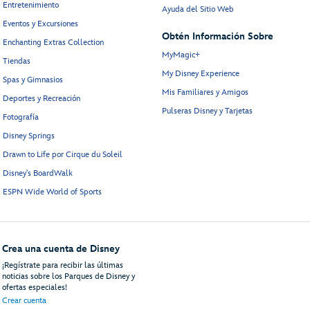
Entretenimiento
Ayuda del Sitio Web
Eventos y Excursiones
Obtén Información Sobre
Enchanting Extras Collection
MyMagic+
Tiendas
My Disney Experience
Spas y Gimnasios
Mis Familiares y Amigos
Deportes y Recreación
Pulseras Disney y Tarjetas
Fotografía
Disney Springs
Drawn to Life por Cirque du Soleil
Disney's BoardWalk
ESPN Wide World of Sports
Crea una cuenta de Disney
¡Regístrate para recibir las últimas
noticias sobre los Parques de Disney y
ofertas especiales!
Crear cuenta