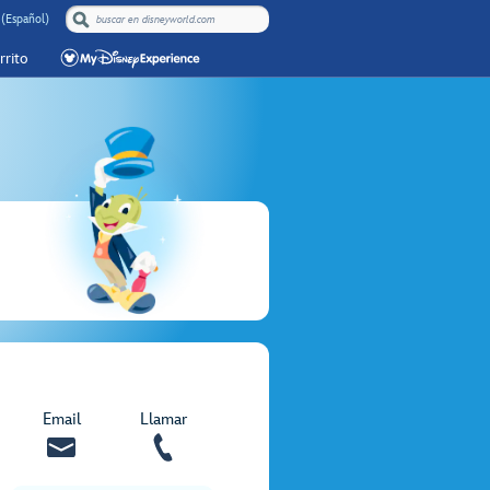
 (Español)
rrito
Email
Llamar