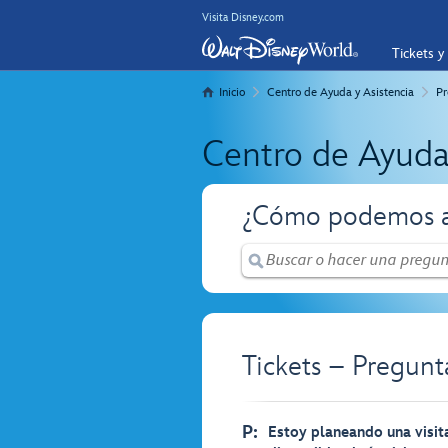
Visita Disney.com
Tickets y
Inicio
Centro de Ayuda y Asistencia
Pr
Centro de Ayuda
¿Cómo podemos a
Tickets – Pregunt
P:
Estoy planeando una visit