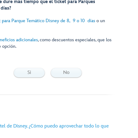
ue dure más tiempo que el ticket para Parques
días?
t para Parque Temático Disney de 8, 9 o 10 días
o un
neficios adicionales
, como descuentos especiales, que los
 opción.
Si
No
el de Disney. ¿Cómo puedo aprovechar todo lo que