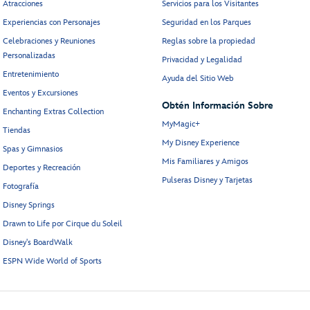
Atracciones
Servicios para los Visitantes
Experiencias con Personajes
Seguridad en los Parques
Celebraciones y Reuniones
Reglas sobre la propiedad
Personalizadas
Privacidad y Legalidad
Entretenimiento
Ayuda del Sitio Web
Eventos y Excursiones
Obtén Información Sobre
Enchanting Extras Collection
MyMagic+
Tiendas
My Disney Experience
Spas y Gimnasios
Mis Familiares y Amigos
Deportes y Recreación
Pulseras Disney y Tarjetas
Fotografía
Disney Springs
Drawn to Life por Cirque du Soleil
Disney's BoardWalk
ESPN Wide World of Sports