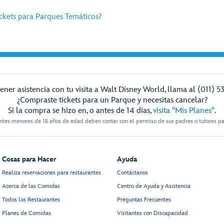
ckets para Parques Temáticos?
ener asistencia con tu visita a Walt Disney World, llama al (011) 5
¿Compraste tickets para un Parque y necesitas cancelar?
Si la compra se hizo en, o antes de 14 días,
visita "Mis Planes"
.
antes menores de 18 años de edad deben contar con el permiso de sus padres o tutores pa
Cosas para Hacer
Ayuda
Realiza reservaciones para restaurantes
Contáctanos
Acerca de las Comidas
Centro de Ayuda y Asistencia
Todos los Restaurantes
Preguntas Frecuentes
Planes de Comidas
Visitantes con Discapacidad