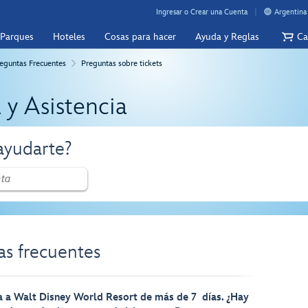
Ingresar o Crear una Cuenta
Argentina
 Parques
Hoteles
Cosas para hacer
Ayuda y Reglas
Ca
eguntas Frecuentes
Preguntas sobre tickets
 y Asistencia
yudarte?
as frecuentes
a a Walt Disney World Resort de más de 7 días. ¿Hay