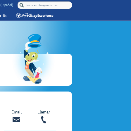
 (Español)
rrito
Email
Llamar