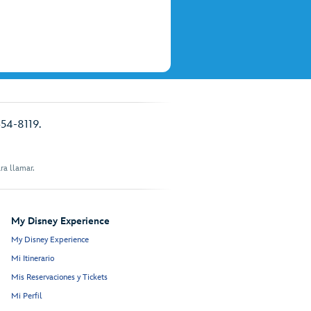
354-8119.
ra llamar.
My Disney Experience
My Disney Experience
Mi Itinerario
Mis Reservaciones y Tickets
Mi Perfil