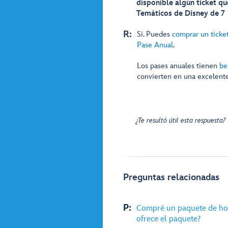
disponible algún ticket q
Temáticos de Disney de 7 
R:
Sí. Puedes
comprar un ticke
Pase Anual
.
Los pases anuales tienen
be
convierten en una excelente
¿Te resultó útil esta respuesta?
Preguntas relacionadas
P:
Compré un paquete de hot
ofrece el paquete?