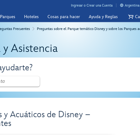
Ingresar o Crear una Cuenta
Argentina
 Parques
Hoteles
Cosas para hacer
Ayuda y Reglas
Ca
eguntas Frecuentes
Preguntas sobre el Parque temático Disney y sobre los Parques a
 y Asistencia
yudarte?
 y Acuáticos de Disney –
tes