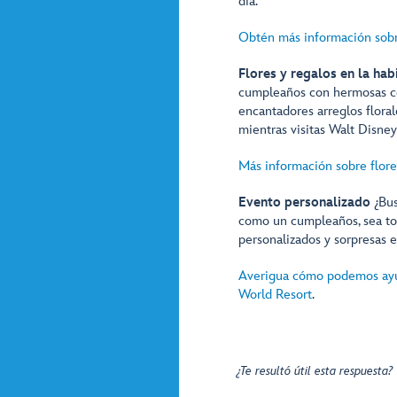
día.
Obtén más información sobr
Flores y regalos en la hab
cumpleaños con hermosas ces
encantadores arreglos flora
mientras visitas Walt Disne
Más información sobre flores
Evento personalizado
¿Bus
como un cumpleaños, sea tod
personalizados y sorpresas e
Averigua cómo podemos ayud
World Resort
.
¿Te resultó útil esta respuesta?