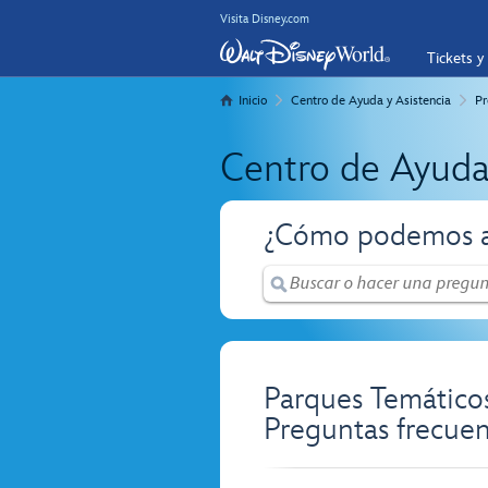
Visita Disney.com
Tickets y
Inicio
Centro de Ayuda y Asistencia
Pr
Centro de Ayuda
¿Cómo podemos a
Parques Temáticos
Preguntas frecuen