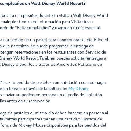
cumpleaños en Walt Disney World Resort?
brar tu cumpleaños durante tu visita a Walt Disney World
 cualquier Centro de Información para Visitantes o
tón de “Feliz cumpleaños” y usarlo en tu día especial.
z tu pedido de un pastel para conmemorar tu día. Elige el
do que necesites. Se puede programar la entrega de
 tengan reservaciones en los restaurantes con Servicio de
Disney World Resort. También puedes solicitar entregas a
t Disney o pedirlos a través de Amorette’s Patisserie en
l?
Haz tu pedido de pasteles con antelación cuando hagas
e en línea o a través de la aplicación
My Disney
enviar un pedido en persona en el podio del anfitrión
ías antes de tu reservación.
trega de pasteles el mismo día deben hacerse en persona al
estaurantes participantes tienen una cantidad limitada de
 forma de Mickey Mouse disponibles para los pedidos del