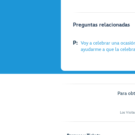
Preguntas relacionadas
P:
Voy a celebrar una ocasió
ayudarme a que la celebra
Para obt
Los Visit