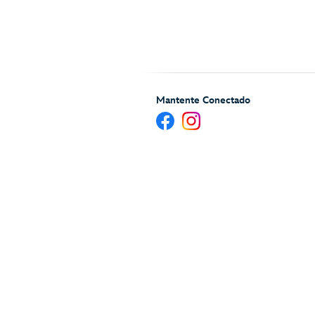
Mantente Conectado
Ayuda y Servicios para H