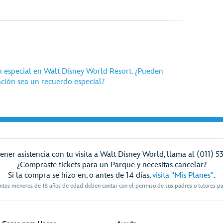
n especial en Walt Disney World Resort. ¿Pueden
ción sea un recuerdo especial?
ener asistencia con tu visita a Walt Disney World, llama al (011) 5
¿Compraste tickets para un Parque y necesitas cancelar?
Si la compra se hizo en, o antes de 14 días,
visita "Mis Planes"
.
antes menores de 18 años de edad deben contar con el permiso de sus padres o tutores pa