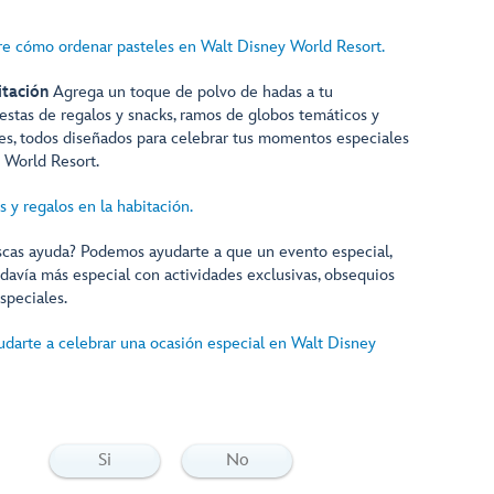
e cómo ordenar pasteles en Walt Disney World Resort.
itación
Agrega un toque de polvo de hadas a tu
tas de regalos y snacks, ramos de globos temáticos y
les, todos diseñados para celebrar tus momentos especiales
y World Resort.
 y regalos en la habitación.
cas ayuda? Podemos ayudarte a que un evento especial,
avía más especial con actividades exclusivas, obsequios
speciales.
arte a celebrar una ocasión especial en Walt Disney
Si
No