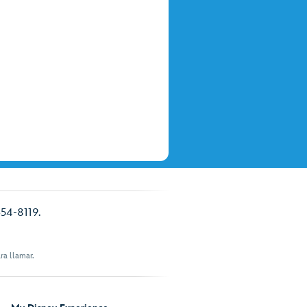
354-8119.
ra llamar.