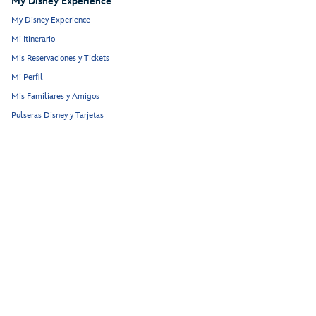
My Disney Experience
My Disney Experience
Mi Itinerario
Mis Reservaciones y Tickets
Mi Perfil
Mis Familiares y Amigos
Pulseras Disney y Tarjetas