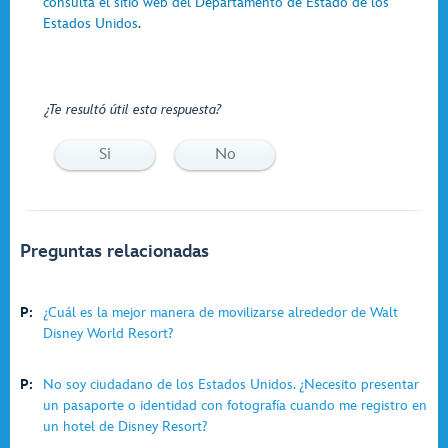
consulta el sitio web del Departamento de Estado de los
Estados Unidos
.
¿Te resultó útil esta respuesta?
Si
No
Preguntas relacionadas
P:
¿Cuál es la mejor manera de movilizarse alrededor de Walt
Disney World Resort?
P:
No soy ciudadano de los Estados Unidos. ¿Necesito presentar
un pasaporte o identidad con fotografía cuando me registro en
un hotel de Disney Resort?