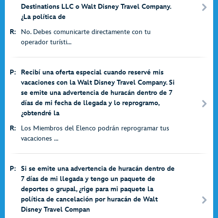
Destinations LLC o Walt Disney Travel Company.
¿La política de
R:
No. Debes comunicarte directamente con tu
operador turísti...
P:
Recibí una oferta especial cuando reservé mis
vacaciones con la Walt Disney Travel Company. Si
se emite una advertencia de huracán dentro de 7
días de mi fecha de llegada y lo reprogramo,
¿obtendré la
R:
Los Miembros del Elenco podrán reprogramar tus
vacaciones ...
P:
Si se emite una advertencia de huracán dentro de
7 días de mi llegada y tengo un paquete de
deportes o grupal, ¿rige para mi paquete la
política de cancelación por huracán de Walt
Disney Travel Compan