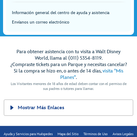
Información general del centro de ayuda y asistencia
Envíanos un correo electrónico
Para obtener asistencia con tu visita a Walt Disney
World, llama al (011) 5354-8119.
¿Compraste tickets para un Parque y necesitas cancelar?
Si la compra se hizo en, o antes de 14 días,
visita "Mis
Planes"
.
Los Visitantes menores de 18 años de edad deben contar con el permiso de
sus padres o tutores para llamar.
Mostrar Más Enlaces
Ayuda y Servicios para Huéspedes
Mapa del Sitio
Términos de Uso
Avisos Legales