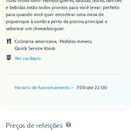
Tudo muito bom! Hambúrgueres, saladas, doces, lanches
e bebidas estão todos prontos para você levar; perfeito
para quando você quer encontrar uma mesa de
piquenique à sombra perto da piscina principal e
saborear um cheesebúrguer.
Culinária americana
Pedidos móveis
Quick Service Kiosk
Ver cardápio
Horário de funcionamento
–
7:00
até
22:00
Preços de refeições