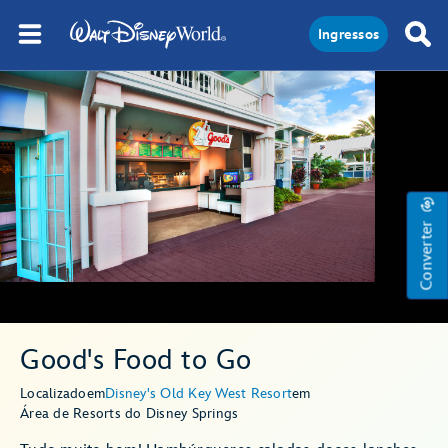
Ingressos
Converter
Good's Food to Go
Localizado
em
Disney's Old Key West Resort
em
Área de Resorts do Disney Springs