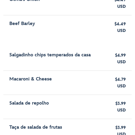
USD
Beef Barley
$4.49
USD
Salgadinho chips temperados da casa
$4.99
USD
Macaroni & Cheese
$4.79
USD
Salada de repolho
$3.99
USD
Taça de salada de frutas
$3.99
USD