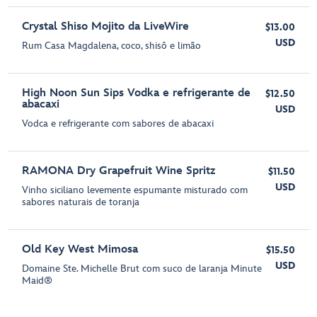
Crystal Shiso Mojito da LiveWire
$13.00
USD
Rum Casa Magdalena, coco, shisô e limão
High Noon Sun Sips Vodka e refrigerante de
$12.50
abacaxi
USD
Vodca e refrigerante com sabores de abacaxi
RAMONA Dry Grapefruit Wine Spritz
$11.50
USD
Vinho siciliano levemente espumante misturado com
sabores naturais de toranja
Old Key West Mimosa
$15.50
USD
Domaine Ste. Michelle Brut com suco de laranja Minute
Maid®