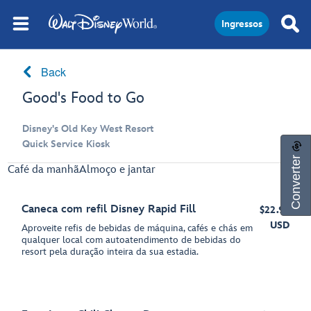
Ingressos
Back
Good's Food to Go
Disney's Old Key West Resort
Quick Service Kiosk
Converter
Café da manhã
Almoço e jantar
Caneca com refil Disney Rapid Fill
$22.99
USD
Aproveite refis de bebidas de máquina, cafés e chás em
qualquer local com autoatendimento de bebidas do
resort pela duração inteira da sua estadia.