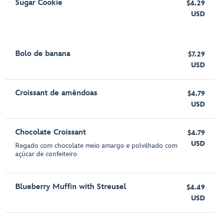
Sugar Cookie
$4.29
USD
Bolo de banana
$7.29
USD
Croissant de amêndoas
$4.79
USD
Chocolate Croissant
$4.79
USD
Regado com chocolate meio amargo e polvilhado com
açúcar de confeiteiro
Blueberry Muffin with Streusel
$4.49
USD