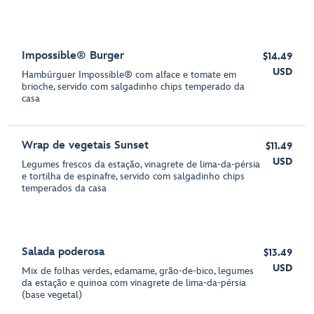
Impossible® Burger
$14.49
USD
Hambúrguer Impossible® com alface e tomate em
brioche, servido com salgadinho chips temperado da
casa
Wrap de vegetais Sunset
$11.49
USD
Legumes frescos da estação, vinagrete de lima-da-pérsia
e tortilha de espinafre, servido com salgadinho chips
temperados da casa
Salada poderosa
$13.49
USD
Mix de folhas verdes, edamame, grão-de-bico, legumes
da estação e quinoa com vinagrete de lima-da-pérsia
(base vegetal)