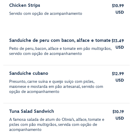
Chicken Strips
$10.99
USD
Servido com opção de acompanhamento
Sanduíche de peru com bacon, alface e tomate
$13.49
USD
Peito de peru, bacon, alface e tomate em pão multigrãos,
servido com opção de acompanhamento
Sanduíche cubano
$12.99
USD
Presunto, carne suína e queijo suíço com picles,
maionese e mostarda em pão artesanal, servido com
opção de acompanhamento
Tuna Salad Sandwich
$10.19
USD
A famosa salada de atum do Olivia’s, alface, tomate e
picles com pão multigrãos, servida com opção de
acompanhamento