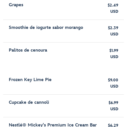
Grapes
$2.49
USD
Smoothie de iogurte sabor morango
$2.39
USD
Palitos de cenoura
$1.99
USD
Frozen Key Lime Pie
$9.00
USD
Cupcake de cannoli
$6.99
USD
Nestlé® Mickey's Premium Ice Cream Bar
$6.29