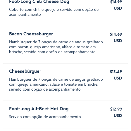
Foot-Long Chili Cheese Dog
$14.99
USD
Coberto com chili e queijo e servido com opção de
acompanhamento
Bacon Cheeseburger
$14.69
USD
Hambúrguer de 7 onças de carne de angus grelhado
com bacon, queijo americano, alface e tomate em
brioche, servido com opção de acompanhamento
Cheesebúrguer
$13.49
USD
Hambúrguer de 7 onças de carne de angus grelhado
com queijo americano, alface e tomate em brioche,
servido com opção de acompanhamento
Foot-long All-Beef Hot Dog
$12.99
USD
Servido com opção de acompanhamento