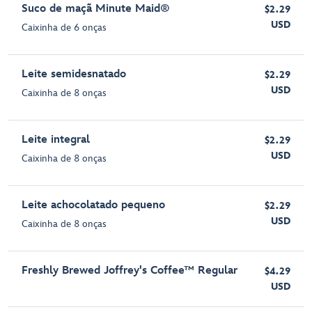
Suco de maçã Minute Maid®
$2.29
USD
Caixinha de 6 onças
Leite semidesnatado
$2.29
USD
Caixinha de 8 onças
Leite integral
$2.29
USD
Caixinha de 8 onças
Leite achocolatado pequeno
$2.29
USD
Caixinha de 8 onças
Freshly Brewed Joffrey's Coffee™ Regular
$4.29
USD