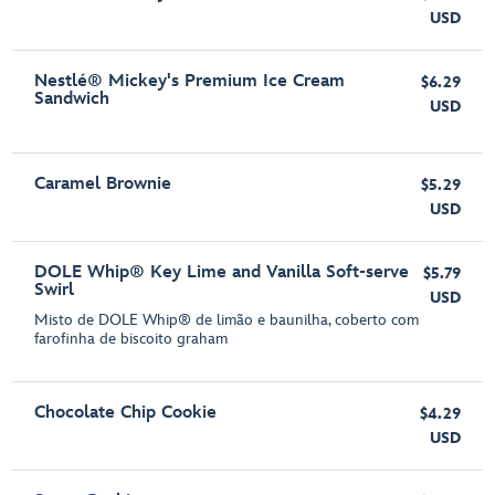
USD
Nestlé® Mickey's Premium Ice Cream
$6.29
Sandwich
USD
Caramel Brownie
$5.29
USD
DOLE Whip® Key Lime and Vanilla Soft-serve
$5.79
Swirl
USD
Misto de DOLE Whip® de limão e baunilha, coberto com
farofinha de biscoito graham
Chocolate Chip Cookie
$4.29
USD