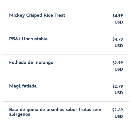
Mickey Crisped Rice Treat
$4.99
USD
PB&J Uncrustable
$4.79
USD
Folhado de morango
$2.99
USD
Maçã fatiada
$2.79
USD
Bala de goma de ursinhos sabor frutas sem
$2.69
alérgenos
USD