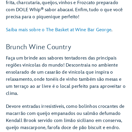
frita, charcutaria, queijos, vinhos e Frozcato preparado
®
com DOLE Whip
sabor abacaxi. Enfim, tudo o que você
precisa para o piquenique perfeito!
Saiba mais sobre o The Basket at Wine Bar George
.
Brunch Wine Country
Faça um brinde aos sabores tentadores das principais
regiões vinícolas do mundo! Descontraia no ambiente
ensolarado de um casarão de vinícola que inspira o
relaxamento, onde tonéis de vinho também são mesas e
um terraço ao ar livre é o local perfeito para aproveitar o
clima.
Devore entradas irresistíveis, como bolinhos crocantes de
macarrão com queijo empanados ou salmão defumado
Kendall Brook servido com limão siciliano em conserva,
queijo mascarpone, farofa doce de pão biscuit e endro.