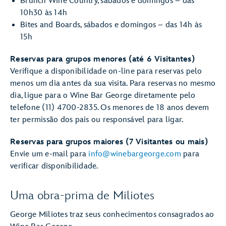
Brunch Wine Country, sábados e domingos – das
10h30 às 14h
Bites and Boards, sábados e domingos – das 14h às
15h
Reservas para grupos menores (até 6 Visitantes)
Verifique a disponibilidade on-line para reservas pelo
menos um dia antes da sua visita. Para reservas no mesmo
dia, ligue para o Wine Bar George diretamente pelo
telefone (11) 4700-2835. Os menores de 18 anos devem
ter permissão dos pais ou responsável para ligar.
Reservas para grupos maiores (7 Visitantes ou mais)
Envie um e-mail para
info@winebargeorge.com
para
verificar disponibilidade.
Uma obra-prima de Miliotes
George Miliotes traz seus conhecimentos consagrados ao