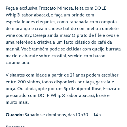
Peça a exclusiva Frozcato Mimosa, feita com DOLE
Whip® sabor abacaxi, e faça um brinde com
especialidades elegantes, como rabanada com compota
de morango e cream cheese batido com mel ou omelete
wine country. Deseja ainda mais? O prato de filé e ovos é
uma referência criativa a um farto clássico do café da
manhã. Você também pode se deliciar com queijo burrata
macio e abacate sobre crostini, servido com bacon
caramelado.
Visitantes com idade a partir de 21 anos podem escolher
entre 200 vinhos, todos disponíveis por taça, garrafa e
onça. Ou ainda, opte por um Spritz Aperol Rosé, Frozcato
preparado com DOLE Whip® sabor abacaxi, frosé e
muito mais.
Quando:
Sábados e domingos, das 10h30 – 14h