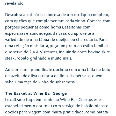
revelando.
Descubra a culinária saborosa de um cardápio completo,
com opções que complementam cada vinho. Comece com
porções pequenas como homus, azeitonas com
especiarias e almôndegas da casa, ou aproveite a
variedade de uma tábua de queijos ou charcutaria. Para
uma refeição mais farta, peça um prato ao estilo familiar
que serve de 2 a 4 Visitantes, incluindo corte bovino skirt
steak, robalo grelhado e muito mais.
Adicione um grand finale docinho com uma fatia de bolo
de azeite de oliva ou torta de lima-da-pérsia, e, quem
sabe, uma taça de vinho de sobremesa.
The Basket at Wine Bar George
Localizado logo em frente ao Wine Bar George, este
estabelecimento gourmet com serviço de balcão oferece
opções para viagem com muita praticidade, como batata