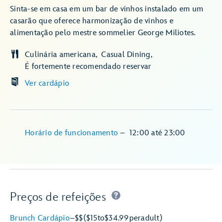
Sinta-se em casa em um bar de vinhos instalado em um
casarão que oferece harmonização de vinhos e
alimentação pelo mestre sommelier George Miliotes.
Culinária americana
Casual Dining
É fortemente recomendado reservar
Ver cardápio
Horário de funcionamento
–
12:00
até
23:00
Preços de refeições
Brunch Cardápio
–
$$
($15
to
$34.99
per
adult)