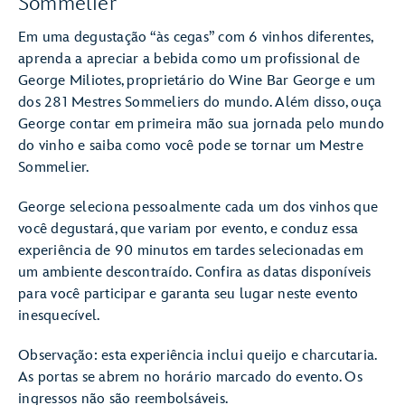
Sommelier
Em uma degustação “às cegas” com 6 vinhos diferentes,
aprenda a apreciar a bebida como um profissional de
George Miliotes, proprietário do Wine Bar George e um
dos 281 Mestres Sommeliers do mundo. Além disso, ouça
George contar em primeira mão sua jornada pelo mundo
do vinho e saiba como você pode se tornar um Mestre
Sommelier.
George seleciona pessoalmente cada um dos vinhos que
você degustará, que variam por evento, e conduz essa
experiência de 90 minutos em tardes selecionadas em
um ambiente descontraído. Confira as datas disponíveis
para você participar e garanta seu lugar neste evento
inesquecível.
Observação: esta experiência inclui queijo e charcutaria.
As portas se abrem no horário marcado do evento. Os
ingressos não são reembolsáveis.