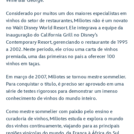
Wine Bar George.
Considerado por muitos um dos maiores especialistas em
vinhos do setor de restaurantes, Miliotes não é um novato
no Walt Disney World Resort. Ele integrava a equipe da
inauguração do California Grill no Disney’s
Contemporary Resort, gerenciando o restaurante de 1995
a 2002. Neste período, ele criou uma carta de vinhos
premiada, uma das primeiras no país a oferecer 100
vinhos em taças.
Em março de 2007, Miliotes se tornou mestre sommelier.
Para conquistar o título, é preciso ser aprovado em uma
série de testes rigorosos para demonstrar um imenso
conhecimento de vinhos do mundo inteiro.
Como mestre sommelier com paixão pelo ensino e
curadoria de vinhos, Miliotes estuda e explora o mundo
dos vinhos continuamente, viajando para as principais
regiões vinícolas do mundo, da França à África do Sul.