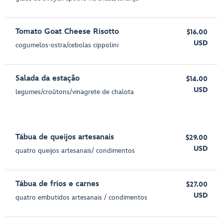
Tomato Goat Cheese Risotto
$16.00
USD
cogumelos-ostra/cebolas cippolini
Salada da estação
$14.00
USD
legumes/croûtons/vinagrete de chalota
Tábua de queijos artesanais
$29.00
USD
quatro queijos artesanais/ condimentos
Tábua de frios e carnes
$27.00
USD
quatro embutidos artesanais / condimentos