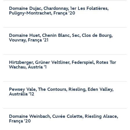
Domaine Dujac, Chardonnay, 1er Les Folatières,
Puligny-Montrachet, França ‘20
Domaine Huet, Chenin Blanc, Sec, Clos de Bourg,
Vouvray, França ‘21
Hirtzberger, Grüner Veltliner, Federspiel, Rotes Tor
Wachau, Áustria ‘1
Pewsey Vale, The Contours, Riesling, Eden Valley,
Austrália ‘12
Domaine Weinbach, Cuvée Colette, Riesling Alsace,
França ‘20