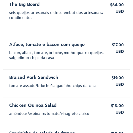
The Big Board
$64.00
USD
seis queijos artesanais e cinco embutidos artesanais/
condimentos
Alface, tomate e bacon com queijo
$17.00
USD
bacon, alface, tomate, brioche, molho quatro queijos,
salgadinho chips da casa
Braised Pork Sandwich
$19.00
USD
tomate assado/brioche/salgadinho chips da casa
Chicken Quinoa Salad
$18.00
USD
amêndoas/espinafre/tomate/vinagrete cítrico