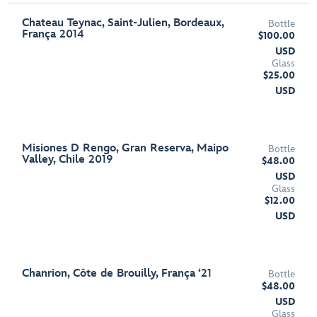
Chateau Teynac, Saint-Julien, Bordeaux,
Bottle
França 2014
$100.00
USD
Glass
$25.00
USD
Misiones D Rengo, Gran Reserva, Maipo
Bottle
Valley, Chile 2019
$48.00
USD
Glass
$12.00
USD
Chanrion, Côte de Brouilly, França ‘21
Bottle
$48.00
USD
Glass