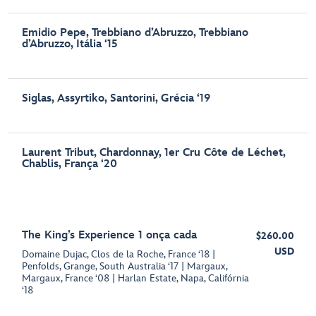
Emidio Pepe, Trebbiano d’Abruzzo, Trebbiano
d’Abruzzo, Itália ‘15
Siglas, Assyrtiko, Santorini, Grécia ‘19
Laurent Tribut, Chardonnay, 1er Cru Côte de Léchet,
Chablis, França ‘20
The King’s Experience 1 onça cada
$260.00
USD
Domaine Dujac, Clos de la Roche, France ‘18 |
Penfolds, Grange, South Australia ‘17 | Margaux,
Margaux, France ‘08 | Harlan Estate, Napa, Califórnia
‘18