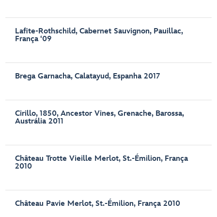
Lafite-Rothschild, Cabernet Sauvignon, Pauillac,
França ‘09
Brega Garnacha, Calatayud, Espanha 2017
Cirillo, 1850, Ancestor Vines, Grenache, Barossa,
Austrália 2011
Château Trotte Vieille Merlot, St.-Émilion, França
2010
Château Pavie Merlot, St.-Émilion, França 2010