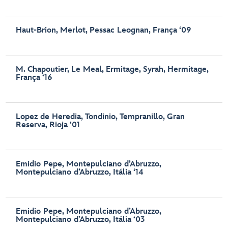
Haut-Brion, Merlot, Pessac Leognan, França ‘09
M. Chapoutier, Le Meal, Ermitage, Syrah, Hermitage,
França ‘16
Lopez de Heredia, Tondinio, Tempranillo, Gran
Reserva, Rioja ‘01
Emidio Pepe, Montepulciano d’Abruzzo,
Montepulciano d’Abruzzo, Itália ‘14
Emidio Pepe, Montepulciano d’Abruzzo,
Montepulciano d’Abruzzo, Itália ‘03