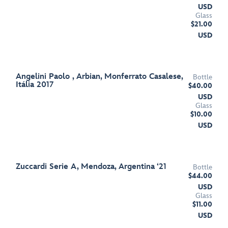
USD
Glass
$21.00
USD
Angelini Paolo , Arbian, Monferrato Casalese,
Bottle
Itália 2017
$40.00
USD
Glass
$10.00
USD
Zuccardi Serie A, Mendoza, Argentina ‘21
Bottle
$44.00
USD
Glass
$11.00
USD