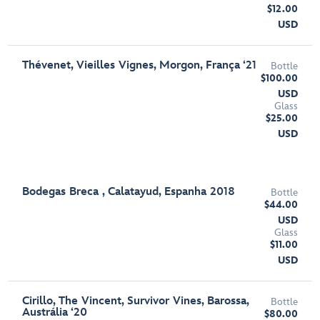
$12.00
USD
Thévenet, Vieilles Vignes, Morgon, França ‘21
Bottle
$100.00
USD
Glass
$25.00
USD
Bodegas Breca , Calatayud, Espanha 2018
Bottle
$44.00
USD
Glass
$11.00
USD
Cirillo, The Vincent, Survivor Vines, Barossa,
Bottle
Austrália ‘20
$80.00