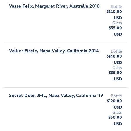
Vasse Felix, Margaret River, Austrália 2018
Bottle
$140.00
USD
Glass
$35.00
USD
Volker Eisele, Napa Valley, Califórnia 2014
Bottle
$140.00
USD
Glass
$35.00
USD
Secret Door, JML, Napa Valley, Califórnia ‘19
Bottle
$120.00
USD
Glass
$30.00
USD