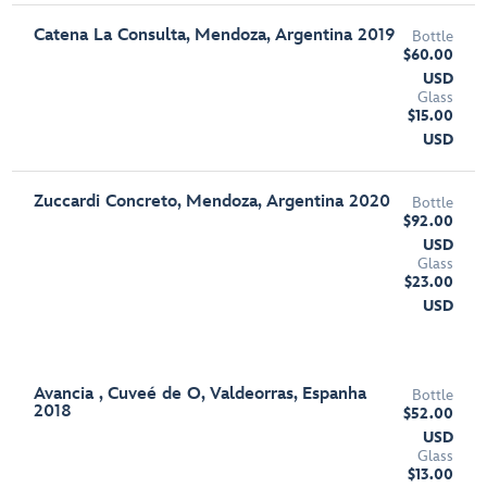
Catena La Consulta, Mendoza, Argentina 2019
Bottle
$60.00
USD
Glass
$15.00
USD
Zuccardi Concreto, Mendoza, Argentina 2020
Bottle
$92.00
USD
Glass
$23.00
USD
Avancia , Cuveé de O, Valdeorras, Espanha
Bottle
2018
$52.00
USD
Glass
$13.00