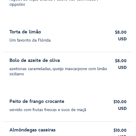
cippolini
Torta de limão
$8.00
USD
Um favorito da Flórida
Bolo de azeite de oliva
$8.00
USD
azeitonas carameladas, queijo mascarpone com limão
siciliano
Peito de frango crocante
$10.00
USD
servido com frutas frescas e suco de maçã
Almôndegas caseiras
$10.00