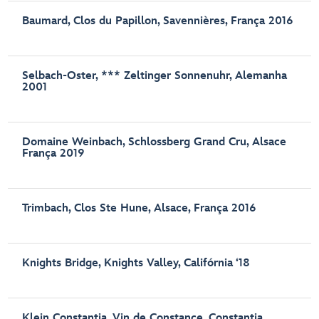
Baumard, Clos du Papillon, Savennières, França 2016
Selbach-Oster, *** Zeltinger Sonnenuhr, Alemanha
2001
Domaine Weinbach, Schlossberg Grand Cru, Alsace
França 2019
Trimbach, Clos Ste Hune, Alsace, França 2016
Knights Bridge, Knights Valley, Califórnia ‘18
Klein Constantia, Vin de Constance, Constantia,