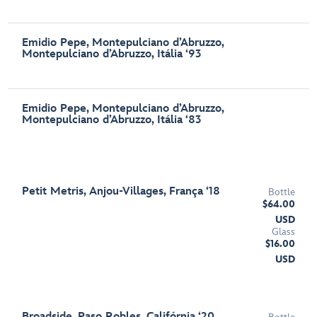
Emidio Pepe, Montepulciano d’Abruzzo,
Montepulciano d’Abruzzo, Itália ‘93
Emidio Pepe, Montepulciano d’Abruzzo,
Montepulciano d’Abruzzo, Itália ‘83
Petit Metris, Anjou-Villages, França ‘18
Bottle
$64.00
USD
Glass
$16.00
USD
Broadside, Paso Robles, Califórnia ‘20