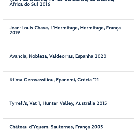
África do Sul 2016
Jean-Louis Chave, L’Hermitage, Hermitage, França
2019
Avancia, Nobleza, Valdeorras, Espanha 2020
Ktima Gerovassiliou, Epanomi, Grécia ‘21
Tyrrell’s, Vat 1, Hunter Valley, Austrália 2015
Château d’Yquem, Sauternes, França 2005