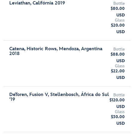
Leviathan, Califórnia 2019
Bottle
$80.00
USD
Glass
$20.00
USD
Catena, Historic Rows, Mendoza, Argentina
Bottle
2018
$88.00
USD
Glass
$22.00
USD
DeToren, Fusion V, Stellenbosch, África do Sul
Bottle
‘19
$120.00
USD
Glass
$30.00
USD