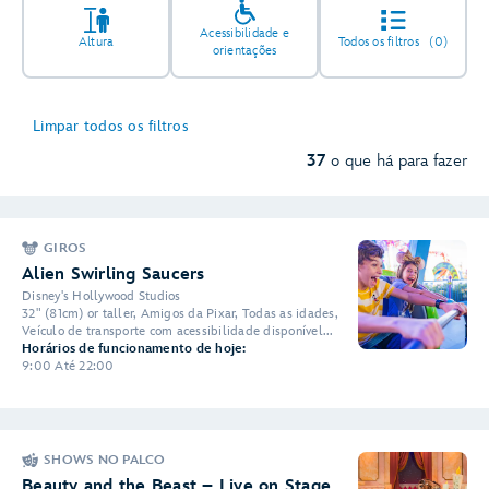
Acessibilidade e
Altura
Todos os filtros
(0)
orientações
Limpar todos os filtros
37
o que há para fazer
GIROS
Alien Swirling Saucers
Disney's Hollywood Studios
32" (81cm) or taller, Amigos da Pixar, Todas as idades,
Veículo de transporte com acessibilidade disponível...
Horários de funcionamento de hoje:
9:00 Até 22:00
SHOWS NO PALCO
Beauty and the Beast – Live on Stage