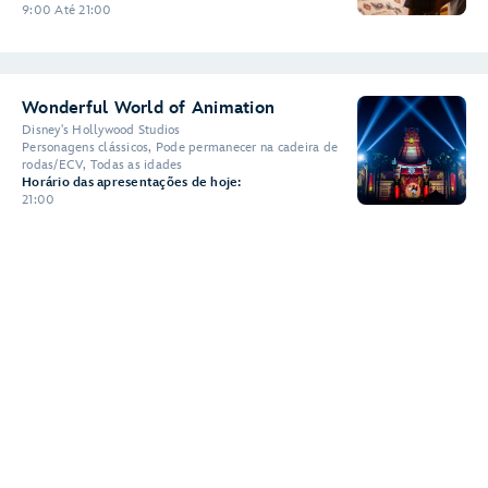
9:00 Até 21:00
Wonderful World of Animation
Disney's Hollywood Studios
Personagens clássicos, Pode permanecer na cadeira de
rodas/ECV, Todas as idades
Horário das apresentações de hoje:
21:00