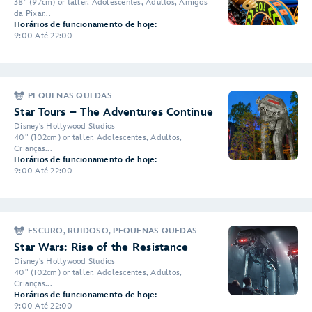
38" (97cm) or taller, Adolescentes, Adultos, Amigos
da Pixar...
Horários de funcionamento de hoje:
9:00 Até 22:00
PEQUENAS QUEDAS
Star Tours – The Adventures Continue
Disney's Hollywood Studios
40" (102cm) or taller, Adolescentes, Adultos,
Crianças...
Horários de funcionamento de hoje:
9:00 Até 22:00
ESCURO, RUIDOSO, PEQUENAS QUEDAS
Star Wars: Rise of the Resistance
Disney's Hollywood Studios
40" (102cm) or taller, Adolescentes, Adultos,
Crianças...
Horários de funcionamento de hoje:
9:00 Até 22:00