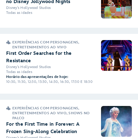
no Disney Jollywood Nights
Disney's Hollywood Studios
Todas as idades
EXPERIÊNCIAS COM PERSONAGENS,
ENTRETENIMENTOS AO VIVO
First Order Searches for the
Resistance
Disney's Hollywood Studios
Todas as idades
Horário das apresentações de hoje:
10:30, 11:30, 12:30, 13:30, 14:30, 16:30, 17:30 E 18:30
EXPERIÊNCIAS COM PERSONAGENS,
ENTRETENIMENTOS AO VIVO, SHOWS NO
PALCO
For the First Time in Forever: A
Frozen Sing-Along Celebration
Disney's Hollywood Studios