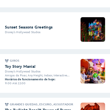
Sunset Seasons Greetings
Disney's Hollywood Studios
GIROS
Toy Story Mania!
Disney's Hollywood Studios
Amigos da Pixar, Any Height, Indoor, Interactive...
Horários de funcionamento de hoje:
9:00 Até 22:00
GRANDES QUEDAS, ESCURO, ASSUSTADOR