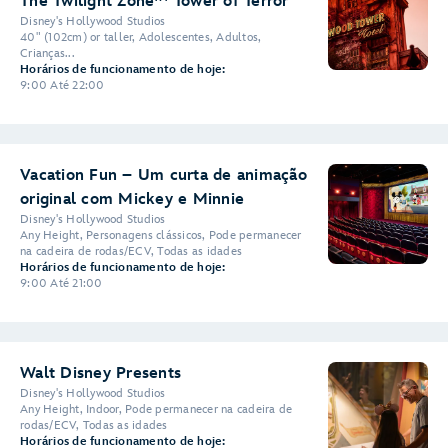
The Twilight Zone™ Tower of Terror
Disney's Hollywood Studios
40" (102cm) or taller, Adolescentes, Adultos,
Crianças...
Horários de funcionamento de hoje:
9:00 Até 22:00
Vacation Fun – Um curta de animação
original com Mickey e Minnie
Disney's Hollywood Studios
Any Height, Personagens clássicos, Pode permanecer
na cadeira de rodas/ECV, Todas as idades
Horários de funcionamento de hoje:
9:00 Até 21:00
Walt Disney Presents
Disney's Hollywood Studios
Any Height, Indoor, Pode permanecer na cadeira de
rodas/ECV, Todas as idades
Horários de funcionamento de hoje: