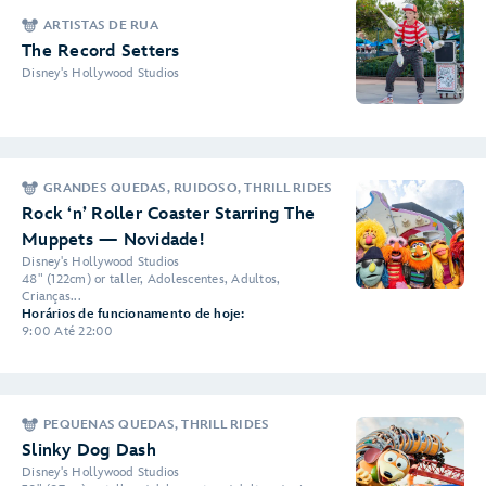
ARTISTAS DE RUA
The Record Setters
Disney's Hollywood Studios
GRANDES QUEDAS, RUIDOSO, THRILL RIDES
Rock ‘n’ Roller Coaster Starring The
Muppets — Novidade!
Disney's Hollywood Studios
48" (122cm) or taller, Adolescentes, Adultos,
Crianças...
Horários de funcionamento de hoje:
9:00 Até 22:00
PEQUENAS QUEDAS, THRILL RIDES
Slinky Dog Dash
Disney's Hollywood Studios