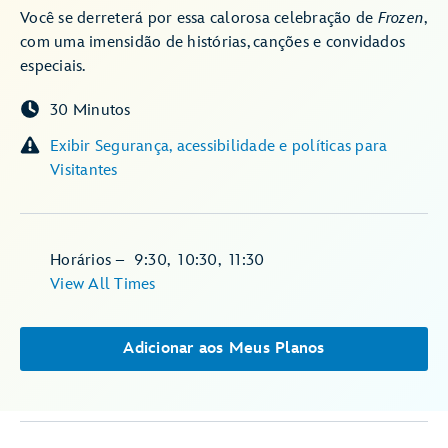
Você se derreterá por essa calorosa celebração de
Frozen
,
com uma imensidão de histórias, canções e convidados
especiais.
30 Minutos
Exibir Segurança, acessibilidade e políticas para
Visitantes
Horários
–
9:30
,
10:30
,
11:30
View All Times
Adicionar aos Meus Planos