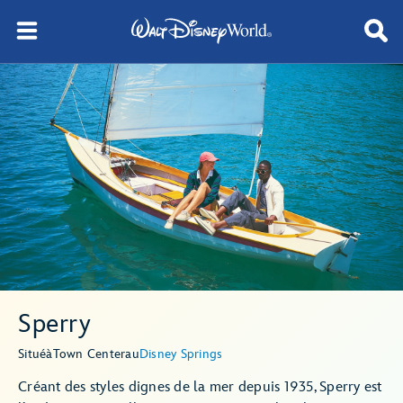
Sperry
Situé
à
Town Center
au
Disney Springs
Créant des styles dignes de la mer depuis 1935, Sperry est