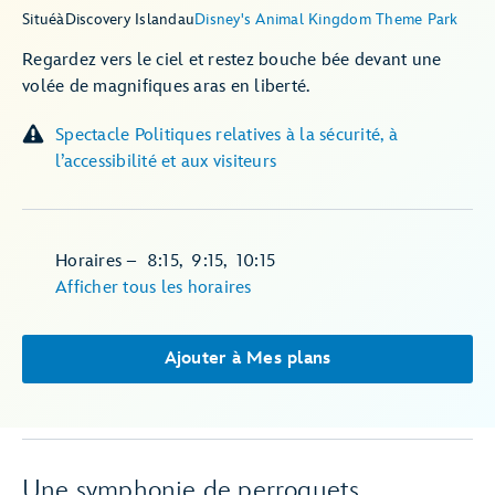
Situé
à
Discovery Island
au
Disney's Animal Kingdom Theme Park
Regardez vers le ciel et restez bouche bée devant une
volée de magnifiques aras en liberté.
Spectacle Politiques relatives à la sécurité, à
l’accessibilité et aux visiteurs
Horaires
–
8:15
,
9:15
,
10:15
Afficher tous les horaires
Ajouter à Mes plans
Une symphonie de perroquets