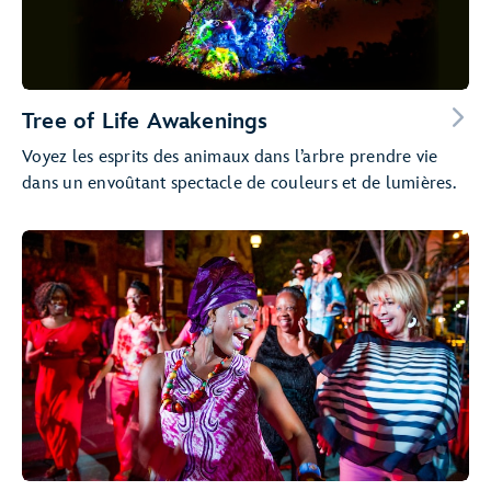
Tree of Life Awakenings
Voyez les esprits des animaux dans l’arbre prendre vie
dans un envoûtant spectacle de couleurs et de lumières.