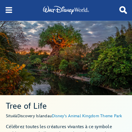
Tree of Life
Situé
à
Discovery Island
au
Disney's Animal Kingdom Theme Park
Célébrez toutes les créatures vivantes à ce symbole