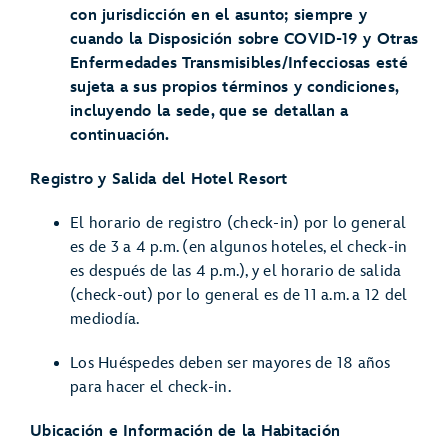
con jurisdicción en el asunto; siempre y
cuando la Disposición sobre COVID-19 y Otras
Enfermedades Transmisibles/Infecciosas esté
sujeta a sus propios términos y condiciones,
incluyendo la sede, que se detallan a
continuación.
Registro y Salida del Hotel Resort
El horario de registro (check-in) por lo general
es de 3 a 4 p.m. (en algunos hoteles, el check-in
es después de las 4 p.m.), y el horario de salida
(check-out) por lo general es de 11 a.m. a 12 del
mediodía.
Los Huéspedes deben ser mayores de 18 años
para hacer el check-in.
Ubicación e Información de la Habitación