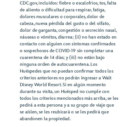
CDC.gov, incluidos: fiebre o escalofríos, tos, falta
de aliento o dificultad para respirar, fatiga,
dolores musculares o corporales, dolor de
cabeza, nueva pérdida del gusto o del olfato,
dolor de garganta, congestión o secreción nasal,
náuseas o vómitos, diarrea; (ii) no han estado en
contacto con alguien con síntomas confirmados
o sospechosos de COVID-19 sin completar una
cuarentena de 14 días; y (iii) no están bajo
ninguna orden de autocuarentena. Los
Huéspedes que no puedan confirmar todos los
criterios anteriores no podrán ingresar a Walt
Disney World Resort. Si en algún momento
durante su visita, un Huésped no cumple con
todos los criterios mencionados más arriba, se les
pedirá a esta persona y a su grupo de viaje que
se aíslen, se les reubicará o se les pedirá que
abandonen la propiedad.