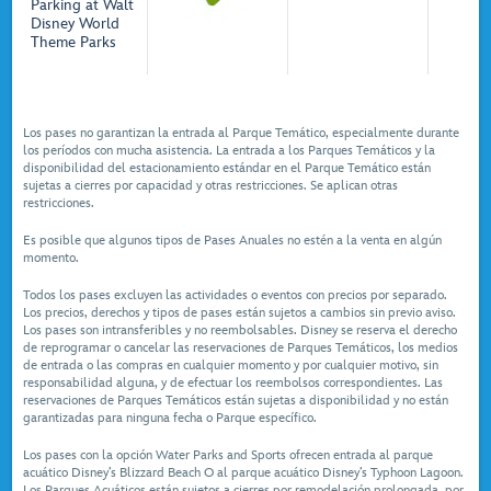
Parking at Walt
Disney World
Theme Parks
Los pases no garantizan la entrada al Parque Temático, especialmente durante
los períodos con mucha asistencia. La entrada a los Parques Temáticos y la
disponibilidad del estacionamiento estándar en el Parque Temático están
sujetas a cierres por capacidad y otras restricciones. Se aplican otras
restricciones.
Es posible que algunos tipos de Pases Anuales no estén a la venta en algún
momento.
Todos los pases excluyen las actividades o eventos con precios por separado.
Los precios, derechos y tipos de pases están sujetos a cambios sin previo aviso.
Los pases son intransferibles y no reembolsables. Disney se reserva el derecho
de reprogramar o cancelar las reservaciones de Parques Temáticos, los medios
de entrada o las compras en cualquier momento y por cualquier motivo, sin
responsabilidad alguna, y de efectuar los reembolsos correspondientes. Las
reservaciones de Parques Temáticos están sujetas a disponibilidad y no están
garantizadas para ninguna fecha o Parque específico.
Los pases con la opción Water Parks and Sports ofrecen entrada al parque
acuático Disney’s Blizzard Beach O al parque acuático Disney’s Typhoon Lagoon.
Los Parques Acuáticos están sujetos a cierres por remodelación prolongada, por