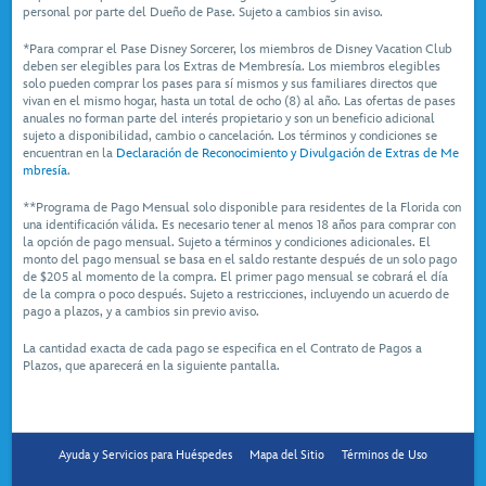
personal por parte del Dueño de Pase. Sujeto a cambios sin aviso.
*Para comprar el Pase Disney Sorcerer, los miembros de Disney Vacation Club
deben ser elegibles para los Extras de Membresía. Los miembros elegibles
solo pueden comprar los pases para sí mismos y sus familiares directos que
vivan en el mismo hogar, hasta un total de ocho (8) al año. Las ofertas de pases
anuales no forman parte del interés propietario y son un beneficio adicional
sujeto a disponibilidad, cambio o cancelación. Los términos y condiciones se
encuentran en la
Declaración de Reconocimiento y Divulgación de Extras de Me
mbresía
.
**Programa de Pago Mensual solo disponible para residentes de la Florida con
una identificación válida. Es necesario tener al menos 18 años para comprar con
la opción de pago mensual. Sujeto a términos y condiciones adicionales. El
monto del pago mensual se basa en el saldo restante después de un solo pago
de $205 al momento de la compra. El primer pago mensual se cobrará el día
de la compra o poco después. Sujeto a restricciones, incluyendo un acuerdo de
pago a plazos, y a cambios sin previo aviso.
La cantidad exacta de cada pago se especifica en el Contrato de Pagos a
Plazos, que aparecerá en la siguiente pantalla.
Ayuda y Servicios para Huéspedes
Mapa del Sitio
Términos de Uso