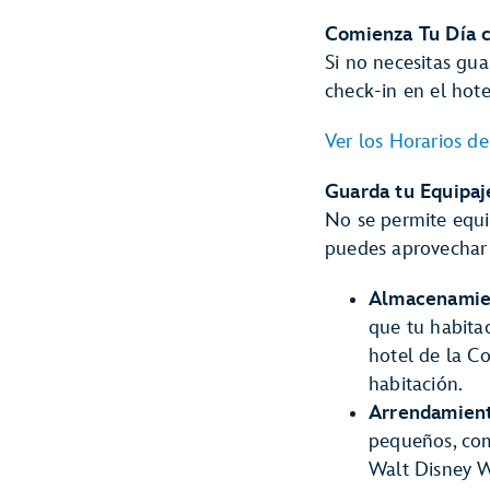
Comienza Tu Día 
Si no necesitas gua
check-in en el hote
Ver los Horarios d
Guarda tu Equipaj
No se permite equi
puedes aprovechar
Almacenamien
que tu habitac
hotel de la Co
habitación.
Arrendamient
pequeños, com
Walt Disney 