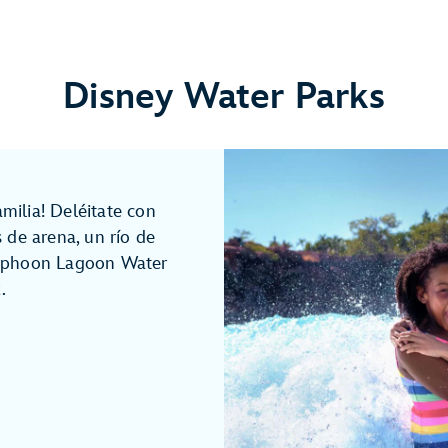
Disney Water Parks
amilia! Deléitate con
 de arena, un río de
Typhoon Lagoon Water
.