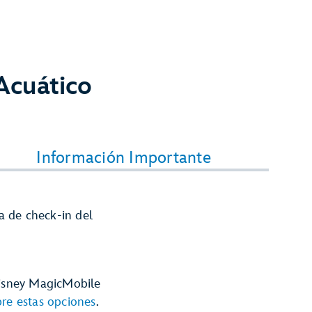
Acuático
Información Importante
a de check-in del
 Disney MagicMobile
re estas opciones
.