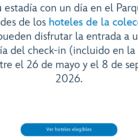
 estadía con un día en el Parq
des de los
hoteles de la cole
ueden disfrutar la entrada a 
ía del check-in (incluido en la 
tre el 26 de mayo y el 8 de s
2026.
Ver hoteles elegibles