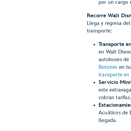
por un cargo 
Recorre Walt Dis
Llega y regresa de
transporte:
Transporte e
en Walt Disne
autobuses de 
Botones
en tu
transporte en
Servicio Minn
este extravag
cobran tarifas.
Estacionamie
Acuáticos de 
llegada.