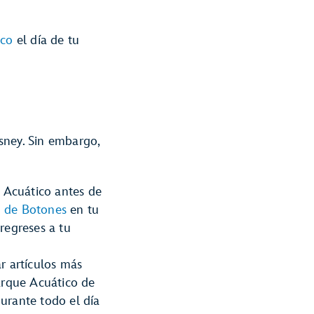
ico
el día de tu
sney. Sin embargo,
e Acuático antes de
o de Botones
en tu
regreses a tu
r artículos más
arque Acuático de
urante todo el día