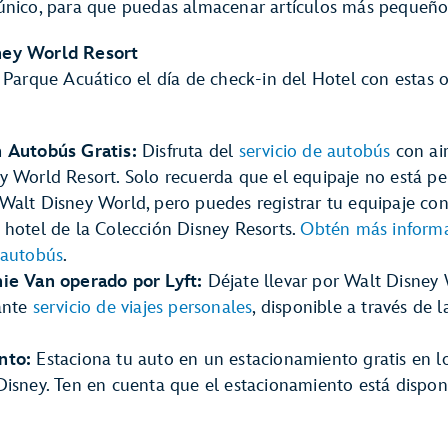
único, para que puedas almacenar artículos más pequeños 
ney World Resort
l Parque Acuático el día de check-in del Hotel con estas 
n Autobús Gratis:
Disfruta del
servicio de autobús
con ai
y World Resort. Solo recuerda que el equipaje no está pe
Walt Disney World, pero puedes registrar tu equipaje co
 hotel de la Colección Disney Resorts.
Obtén más informa
 autobús
.
ie Van operado por Lyft:
Déjate llevar por Walt Disney
ante
servicio de viajes personales
, disponible a través de l
nto:
Estaciona tu auto en un estacionamiento gratis en l
Disney. Ten en cuenta que el estacionamiento está dispon