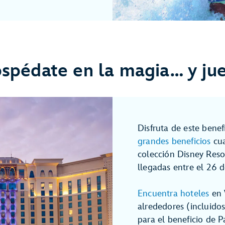
spédate en la magia… y ju
Disfruta de este benef
grandes beneficios
cua
colección Disney Reso
llegadas entre el 26 
Encuentra hoteles
en 
alrededores (incluido
para el beneficio de 