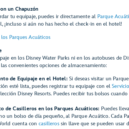
con un Chapuzón
rdar tu equipaje, puedes ir directamente al
Parque Acuát
l, ¡incluso si aún no has hecho el check-in en el hotel!
e los Parques Acuáticos
e
paje en los Disney Water Parks ni en los autobuses de Di
 las convenientes opciones de almacenamiento:
to de Equipaje en el Hotel:
Si deseas visitar un Parqu
ión esté lista, puedes registrar tu equipaje con el
Servici
lección Disney Resorts. Puedes recibir tus bolsos cuando 
o de Casilleros en los Parques Acuáticos:
Puedes lleva
o un bolso de día pequeño, al Parque Acuático. Cada P
World cuenta con
casilleros
sin llave que se pueden usar d