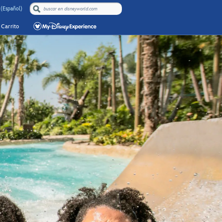
 (Español)
Carrito