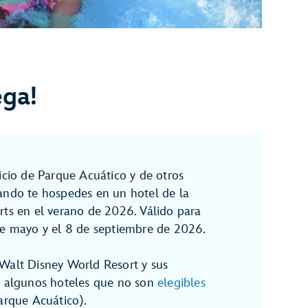
ega!
icio de Parque Acuático y de otros
ndo te hospedes en un hotel de la
rts en el verano de 2026. Válido para
de mayo y el 8 de septiembre de 2026.
Walt Disney World Resort y sus
s algunos hoteles que no son
elegibles
Parque Acuático).