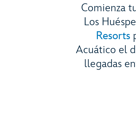
Comienza tu
Los Huéspe
Resorts
p
Acuático el d
llegadas en