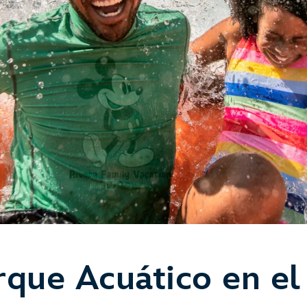
rque Acuático en e