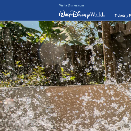
Visita Disney.com
Tickets y 