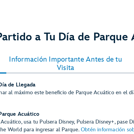
Partido a Tu Día de Parque 
Información Importante Antes de tu
Visita
Día de Llegada
ar al máximo este beneficio de Parque Acuático en el dí
Parque Acuático
e Acuático, usa tu Pulsera Disney, Pulsera Disney+, pase
 the World para ingresar al Parque.
Obtén información sob