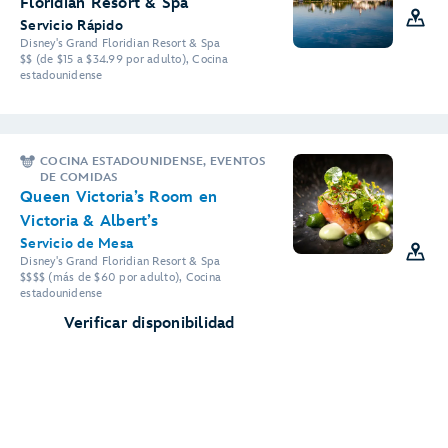
Floridian Resort & Spa
Servicio Rápido
Disney's Grand Floridian Resort & Spa
$$ (de $15 a $34.99 por adulto), Cocina
estadounidense
COCINA ESTADOUNIDENSE, EVENTOS
DE COMIDAS
Queen Victoria’s Room en
Victoria & Albert’s
Servicio de Mesa
Disney's Grand Floridian Resort & Spa
$$$$ (más de $60 por adulto), Cocina
estadounidense
Verificar disponibilidad