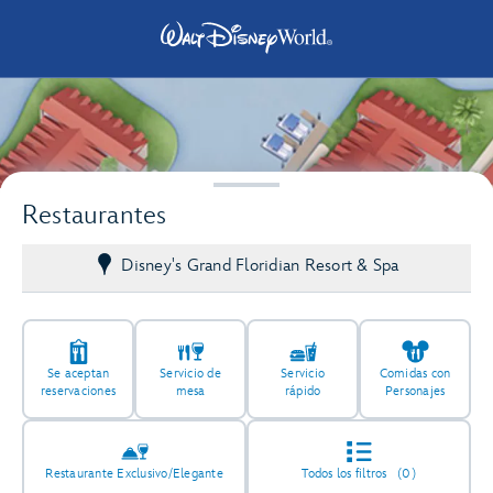
Restaurantes
Disney's Grand Floridian Resort & Spa
Se aceptan
Servicio de
Servicio
Comidas con
reservaciones
mesa
rápido
Personajes
Restaurante Exclusivo/Elegante
Todos los filtros
(0)