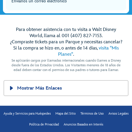
Envíanos un correo electrónico
Para obtener asistencia con tu visita a Walt Disney
World, llama al 001 (407) 827-7153.
¿Compraste tickets para un Parque y necesitas cancelar?
Si la compra se hizo en, o antes de 14 días,
visita "Mis
Planes"
.
Se aplicarán cargos por llamadas internacionales cuando llames a Disney
desde fuera de los Estados Unidos. Los Visitantes menores de 18 años de
edad deben contar con el permiso de sus padres o tutores para llamar.
Mostrar Más Enlaces
Ayuda y Servicios para Huéspedes
Mapa del Sitio
Términos de Uso
Avisos Legales
Política de Privacidad
Anuncios Basados en Interés