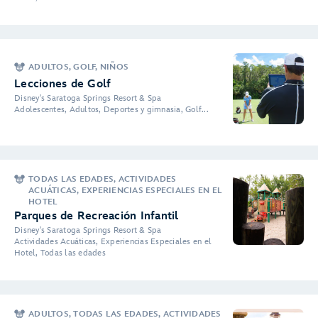
ADULTOS, GOLF, NIÑOS
Lecciones de Golf
Disney's Saratoga Springs Resort & Spa
Adolescentes, Adultos, Deportes y gimnasia, Golf...
TODAS LAS EDADES, ACTIVIDADES
ACUÁTICAS, EXPERIENCIAS ESPECIALES EN EL
HOTEL
Parques de Recreación Infantil
Disney's Saratoga Springs Resort & Spa
Actividades Acuáticas, Experiencias Especiales en el
Hotel, Todas las edades
ADULTOS, TODAS LAS EDADES, ACTIVIDADES