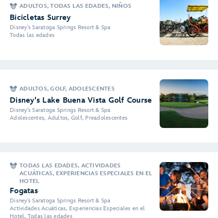
ADULTOS, TODAS LAS EDADES, NIÑOS
Bicicletas Surrey
Disney's Saratoga Springs Resort & Spa
Todas las edades
ADULTOS, GOLF, ADOLESCENTES
Disney's Lake Buena Vista Golf Course
Disney's Saratoga Springs Resort & Spa
Adolescentes, Adultos, Golf, Preadolescentes
TODAS LAS EDADES, ACTIVIDADES
ACUÁTICAS, EXPERIENCIAS ESPECIALES EN EL
HOTEL
Fogatas
Disney's Saratoga Springs Resort & Spa
Actividades Acuáticas, Experiencias Especiales en el
Hotel, Todas las edades