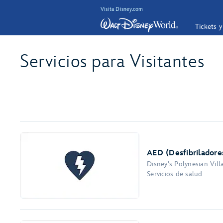
Visita Disney.com
Tickets 
Servicios para Visitantes
AED (Desfibriladore
Disney's Polynesian Vil
Servicios de salud