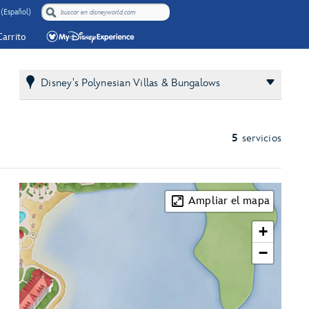
(Español)
Carrito
Disney's Polynesian Villas & Bungalows
5
servicios
Ampliar el mapa
+
−