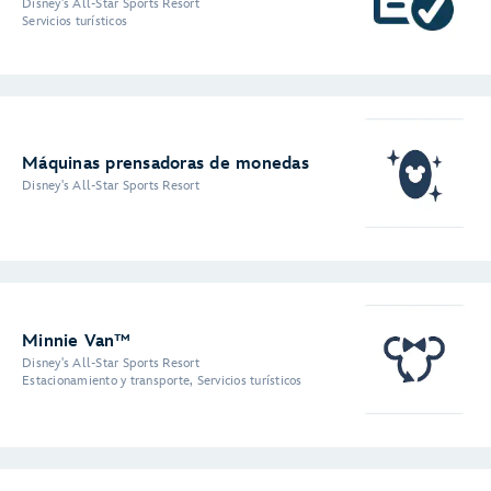
Disney's All-Star Sports Resort
Servicios turísticos
Máquinas prensadoras de monedas
Disney's All-Star Sports Resort
Minnie Van™
Disney's All-Star Sports Resort
Estacionamiento y transporte, Servicios turísticos