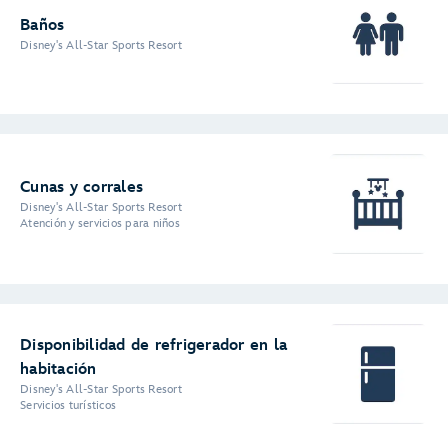
Baños
Disney's All-Star Sports Resort
Cunas y corrales
Disney's All-Star Sports Resort
Atención y servicios para niños
Disponibilidad de refrigerador en la
habitación
Disney's All-Star Sports Resort
Servicios turísticos