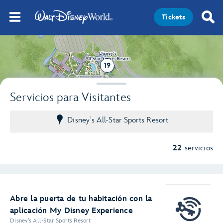
Tickets
19
Servicios para Visitantes
Disney's All-Star Sports Resort
22
servicios
Abre la puerta de tu habitación con la
aplicación My Disney Experience
Disney's All-Star Sports Resort