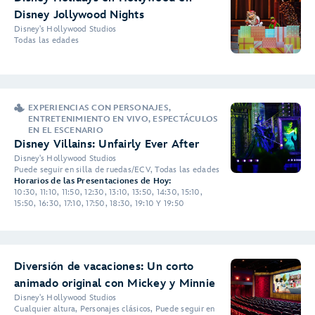
Disney Jollywood Nights
Disney's Hollywood Studios
Todas las edades
EXPERIENCIAS CON PERSONAJES,
ENTRETENIMIENTO EN VIVO, ESPECTÁCULOS
EN EL ESCENARIO
Disney Villains: Unfairly Ever After
Disney's Hollywood Studios
Puede seguir en silla de ruedas/ECV, Todas las edades
Horarios de las Presentaciones de Hoy:
10:30, 11:10, 11:50, 12:30, 13:10, 13:50, 14:30, 15:10,
15:50, 16:30, 17:10, 17:50, 18:30, 19:10 Y 19:50
Diversión de vacaciones: Un corto
animado original con Mickey y Minnie
Disney's Hollywood Studios
Cualquier altura, Personajes clásicos, Puede seguir en