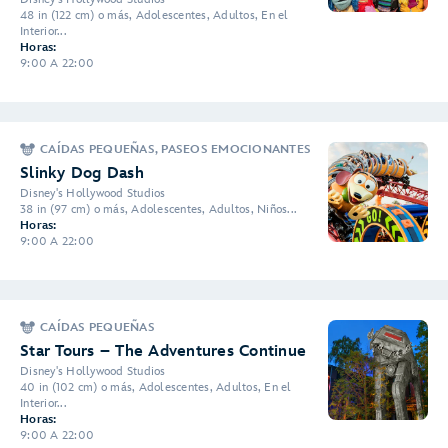
48 in (122 cm) o más, Adolescentes, Adultos, En el
Interior...
Horas:
9:00 A 22:00
CAÍDAS PEQUEÑAS, PASEOS EMOCIONANTES
Slinky Dog Dash
Disney's Hollywood Studios
38 in (97 cm) o más, Adolescentes, Adultos, Niños...
Horas:
9:00 A 22:00
CAÍDAS PEQUEÑAS
Star Tours – The Adventures Continue
Disney's Hollywood Studios
40 in (102 cm) o más, Adolescentes, Adultos, En el
Interior...
Horas:
9:00 A 22:00