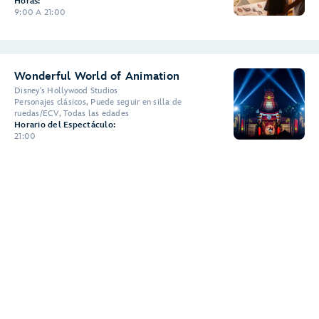
Horas:
9:00 A 21:00
Wonderful World of Animation
Disney's Hollywood Studios
Personajes clásicos, Puede seguir en silla de
ruedas/ECV, Todas las edades
Horario del Espectáculo:
21:00