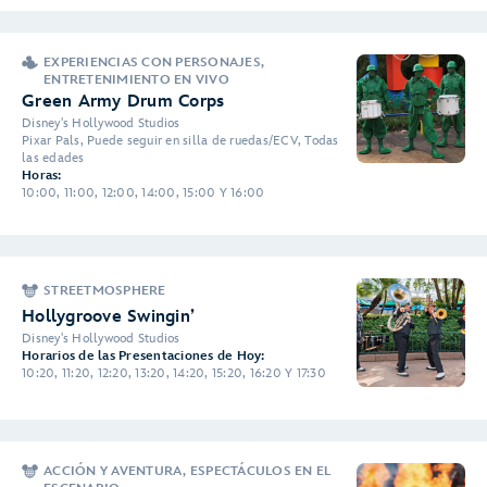
EXPERIENCIAS CON PERSONAJES,
ENTRETENIMIENTO EN VIVO
Green Army Drum Corps
Disney's Hollywood Studios
Pixar Pals, Puede seguir en silla de ruedas/ECV, Todas
las edades
Horas:
10:00, 11:00, 12:00, 14:00, 15:00 Y 16:00
STREETMOSPHERE
Hollygroove Swingin’
Disney's Hollywood Studios
Horarios de las Presentaciones de Hoy:
10:20, 11:20, 12:20, 13:20, 14:20, 15:20, 16:20 Y 17:30
ACCIÓN Y AVENTURA, ESPECTÁCULOS EN EL