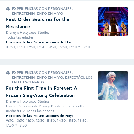
EXPERIENCIAS CON PERSONAJES,
ENTRETENIMIENTO EN VIVO
First Order Searches for the
Resistance
Disney's Hollywood Studios
Todas las edades
Horarios de las Presentaciones de Hoy:
10:30, 11:30, 12:30, 13:30, 14:30, 16:30, 17:30 Y 18:30
EXPERIENCIAS CON PERSONAJES,
ENTRETENIMIENTO EN VIVO, ESPECTÁCULOS
EN EL ESCENARIO
For the First Time in Forever: A
Frozen Sing-Along Celebration
Disney's Hollywood Studios
Frozen, Princesas de Disney, Puede seguir en silla de
ruedas/ECV, Todas las edades
Horarios de las Presentaciones de Hoy:
9:30, 10:30, 11:30, 12:30, 13:30, 14:30, 15:30, 16:30,
17:30 Y 18:30