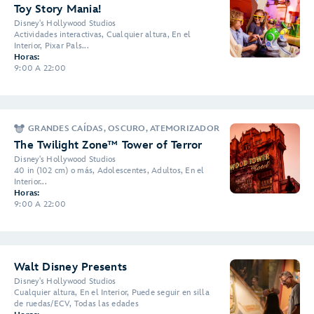
Toy Story Mania!
Disney's Hollywood Studios
Actividades interactivas, Cualquier altura, En el
Interior, Pixar Pals...
Horas:
9:00 A 22:00
GRANDES CAÍDAS, OSCURO, ATEMORIZADOR
The Twilight Zone™ Tower of Terror
Disney's Hollywood Studios
40 in (102 cm) o más, Adolescentes, Adultos, En el
Interior...
Horas:
9:00 A 22:00
Walt Disney Presents
Disney's Hollywood Studios
Cualquier altura, En el Interior, Puede seguir en silla
de ruedas/ECV, Todas las edades