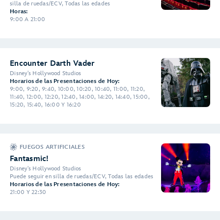
silla de ruedas/ECV, Todas las edades
Horas:
9:00 A 21:00
Encounter Darth Vader
Disney's Hollywood Studios
Horarios de las Presentaciones de Hoy:
9:00, 9:20, 9:40, 10:00, 10:20, 10:40, 11:00, 11:20,
11:40, 12:00, 12:20, 12:40, 14:00, 14:20, 14:40, 15:00,
15:20, 15:40, 16:00 Y 16:20
FUEGOS ARTIFICIALES
Fantasmic!
Disney's Hollywood Studios
Puede seguir en silla de ruedas/ECV, Todas las edades
Horarios de las Presentaciones de Hoy:
21:00 Y 22:30