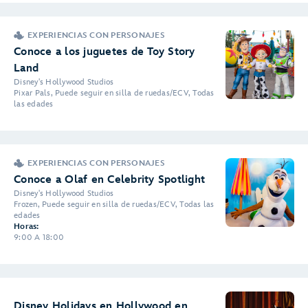
EXPERIENCIAS CON PERSONAJES
Conoce a los juguetes de Toy Story
Land
Disney's Hollywood Studios
Pixar Pals, Puede seguir en silla de ruedas/ECV, Todas
las edades
EXPERIENCIAS CON PERSONAJES
Conoce a Olaf en Celebrity Spotlight
Disney's Hollywood Studios
Frozen, Puede seguir en silla de ruedas/ECV, Todas las
edades
Horas:
9:00 A 18:00
Disney Holidays en Hollywood en