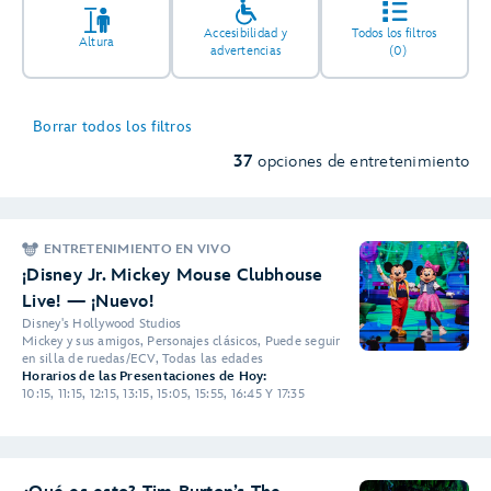
Accesibilidad y
Todos los filtros
Altura
advertencias
(0)
Borrar todos los filtros
37
opciones de entretenimiento
ENTRETENIMIENTO EN VIVO
¡Disney Jr. Mickey Mouse Clubhouse
Live! — ¡Nuevo!
Disney's Hollywood Studios
Mickey y sus amigos, Personajes clásicos, Puede seguir
en silla de ruedas/ECV, Todas las edades
Horarios de las Presentaciones de Hoy:
10:15, 11:15, 12:15, 13:15, 15:05, 15:55, 16:45 Y 17:35