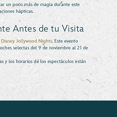
tar un poco más de magia durante este
aciones hápticas.
te Antes de tu Visita
a
Disney Jollywood Nights
. Este evento
 noches selectas del 9 de noviembre al 21 de
as y los horarios de los espectáculos están