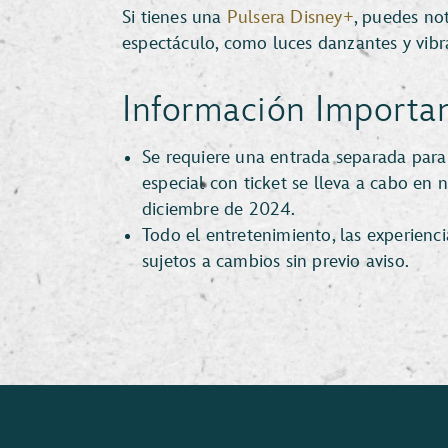
Si tienes una
Pulsera Disney+
, puedes no
espectáculo, como luces danzantes y vibr
Información Importan
Se requiere una entrada separada par
especial con ticket se lleva a cabo en
diciembre de 2024.
Todo el entretenimiento, las experienci
sujetos a cambios sin previo aviso.