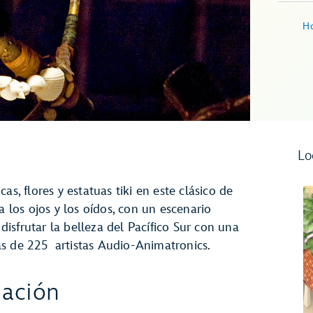
Ho
Lo
s, flores y estatuas tiki en este clásico de
a los ojos y los oídos, con un escenario
 disfrutar la belleza del Pacífico Sur con una
s de 225 artistas Audio-Animatronics.
mación