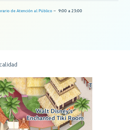
rario de Atención al Público
–
9:00
a
23:00
calidad