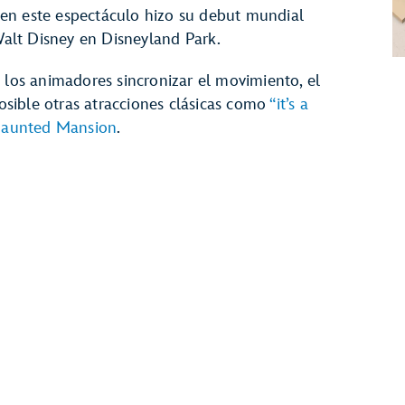
en este espectáculo hizo su debut mundial
alt Disney en Disneyland Park.
 los animadores sincronizar el movimiento, el
posible otras atracciones clásicas como
“it’s a
aunted Mansion
.