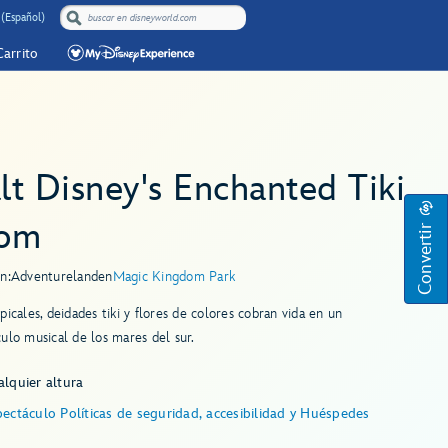
(Español)
Carrito
t Disney's Enchanted Tiki
om
Convertir
n:
Adventureland
en
Magic Kingdom Park
picales, deidades tiki y flores de colores cobran vida en un
ulo musical de los mares del sur.
lquier altura
ectáculo Políticas de seguridad, accesibilidad y Huéspedes