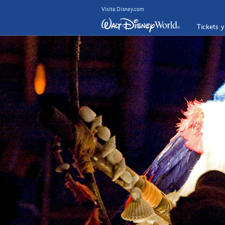
Visita Disney.com
Tickets 