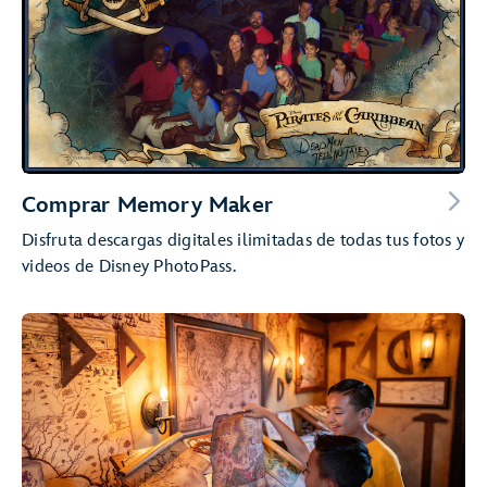
Comprar Memory Maker
Disfruta descargas digitales ilimitadas de todas tus fotos y
videos de Disney PhotoPass.