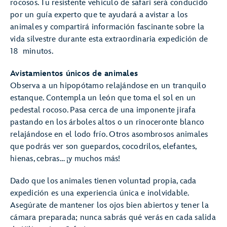
rocosos. Tu resistente vehículo de safari será conducido
por un guía experto que te ayudará a avistar a los
animales y compartirá información fascinante sobre la
vida silvestre durante esta extraordinaria expedición de
18 minutos.
Avistamientos únicos de animales
Observa a un hipopótamo relajándose en un tranquilo
estanque. Contempla un león que toma el sol en un
pedestal rocoso. Pasa cerca de una imponente jirafa
pastando en los árboles altos o un rinoceronte blanco
relajándose en el lodo frío. Otros asombrosos animales
que podrás ver son guepardos, cocodrilos, elefantes,
hienas, cebras… ¡y muchos más!
Dado que los animales tienen voluntad propia, cada
expedición es una experiencia única e inolvidable.
Asegúrate de mantener los ojos bien abiertos y tener la
cámara preparada; nunca sabrás qué verás en cada salida