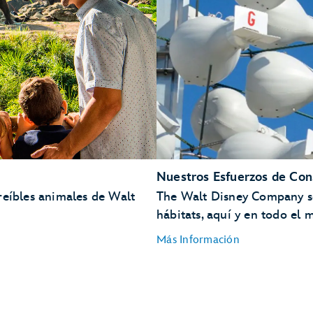
Nuestros Esfuerzos de Con
reíbles animales de Walt
The Walt Disney Company se
hábitats, aquí y en todo el 
Más Información