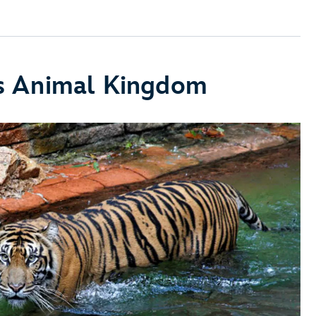
y’s Animal Kingdom