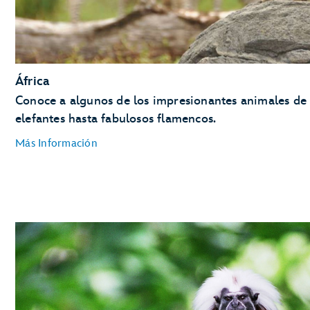
África
Conoce a algunos de los impresionantes animales de 
elefantes hasta fabulosos flamencos.
Más Información
Aves Africanas
Jabalíes Africanos
Bovinos Ankole