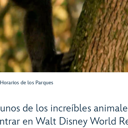
Horarios de los Parques
unos de los increíbles animal
ntrar en Walt Disney World Re