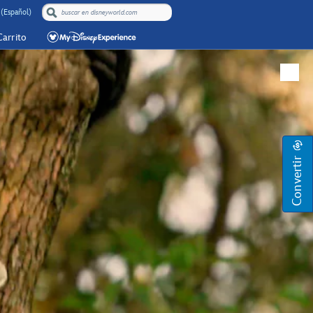
(Español)
Carrito
Convertir