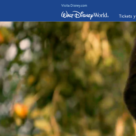
Visita Disney.com
Tickets 