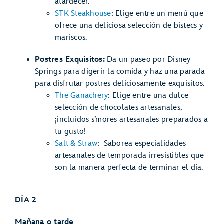
atardecer.
STK Steakhouse
: Elige entre un menú que
ofrece una deliciosa selección de bistecs y
mariscos.
Postres Exquisitos:
Da un paseo por Disney
Springs para digerir la comida y haz una parada
para disfrutar postres deliciosamente exquisitos.
The Ganachery
: Elige entre una dulce
selección de chocolates artesanales,
¡incluidos s’mores artesanales preparados a
tu gusto!
Salt & Straw
: Saborea especialidades
artesanales de temporada irresistibles que
son la manera perfecta de terminar el día.
DÍA 2
Mañana o tarde