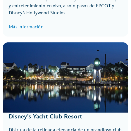
y entretenimiento en vivo, a solo pasos de EPCOT y
Disney’s Hollywood Studios.
Más Información
Disney’s Yacht Club Resort
Disfruta de la refinada elegancia de un grandioso club