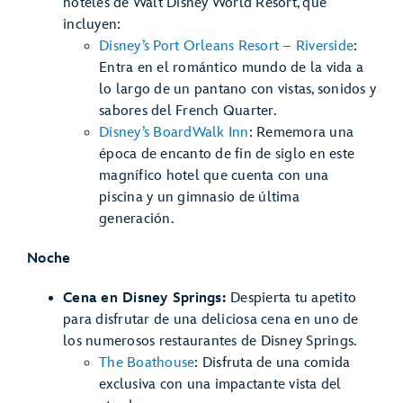
hoteles de Walt Disney World Resort, que
incluyen:
Disney’s Port Orleans Resort – Riverside
:
Entra en el romántico mundo de la vida a
lo largo de un pantano con vistas, sonidos y
sabores del French Quarter.
Disney’s BoardWalk Inn
: Rememora una
época de encanto de fin de siglo en este
magnífico hotel que cuenta con una
piscina y un gimnasio de última
generación.
Noche
Cena en Disney Springs:
Despierta tu apetito
para disfrutar de una deliciosa cena en uno de
los numerosos restaurantes de Disney Springs.
The Boathouse
: Disfruta de una comida
exclusiva con una impactante vista del