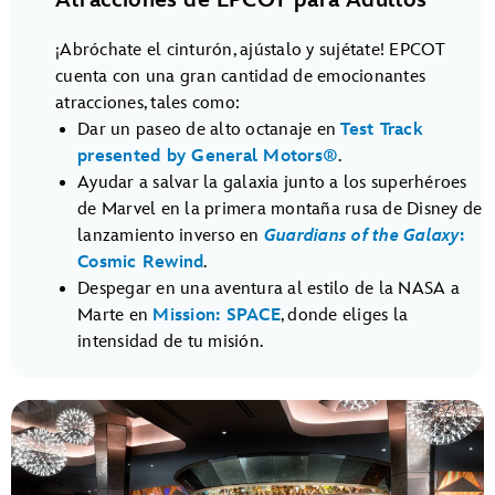
¡Abróchate el cinturón, ajústalo y sujétate! EPCOT
cuenta con una gran cantidad de emocionantes
atracciones, tales como:
Dar un paseo de alto octanaje en
Test Track
presented by General Motors®
.
Ayudar a salvar la galaxia junto a los superhéroes
de Marvel en la primera montaña rusa de Disney de
lanzamiento inverso en
Guardians of the Galaxy
:
Cosmic Rewind
.
Despegar en una aventura al estilo de la NASA a
Marte en
Mission: SPACE
, donde eliges la
intensidad de tu misión.