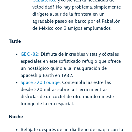
Caballeros
: ¿No sientes la necesidad de
velocidad? No hay problema, simplemente
dirígete al sur de la frontera en un
agradable paseo en barco por el Pabellón
de México con 3 amigos emplumados.
Tarde
GEO-82
: Disfruta de increíbles vistas y cócteles
especiales en este sofisticado refugio que ofrece
un nostálgico guiño a la inauguración de
Spaceship Earth en 1982.
Space 220 Lounge
: Contempla las estrellas
desde 220 millas sobre la Tierra mientras
disfrutas de un cóctel de otro mundo en este
lounge de la era espacial.
Noche
Relájate después de un día lleno de magia con la