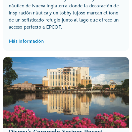
náutico de Nueva Inglaterra, donde la decoración de
inspiración náutica y un lobby lujoso marcan el tono
de un sofisticado refugio junto al lago que ofrece un
acceso perfecto a EPCOT.
Más Información