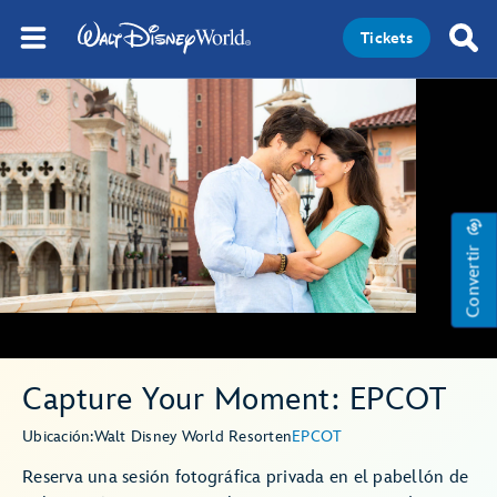
Tickets
Convertir
Capture Your Moment: EPCOT
Ubicación:
Walt Disney World Resort
en
EPCOT
Reserva una sesión fotográfica privada en el pabellón de