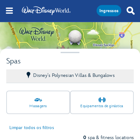
Ingressos
Spas
Disney's Polynesian Villas & Bungalows
Massagens
Equipamentos de ginástica
Limpar todos os filtros
0
spa & fitness locations