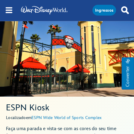
Ingressos
Converter
ESPN Kiosk
Localizado
em
ESPN Wide World of Sports Complex
Faça uma parada e vista-se com as cores do seu time