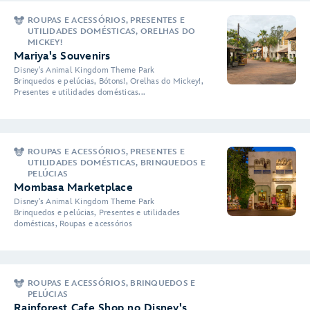
ROUPAS E ACESSÓRIOS, PRESENTES E
UTILIDADES DOMÉSTICAS, ORELHAS DO
MICKEY!
Mariya's Souvenirs
Disney's Animal Kingdom Theme Park
Brinquedos e pelúcias, Bótons!, Orelhas do Mickey!,
Presentes e utilidades domésticas...
ROUPAS E ACESSÓRIOS, PRESENTES E
UTILIDADES DOMÉSTICAS, BRINQUEDOS E
PELÚCIAS
Mombasa Marketplace
Disney's Animal Kingdom Theme Park
Brinquedos e pelúcias, Presentes e utilidades
domésticas, Roupas e acessórios
ROUPAS E ACESSÓRIOS, BRINQUEDOS E
PELÚCIAS
Rainforest Cafe Shop no Disney's