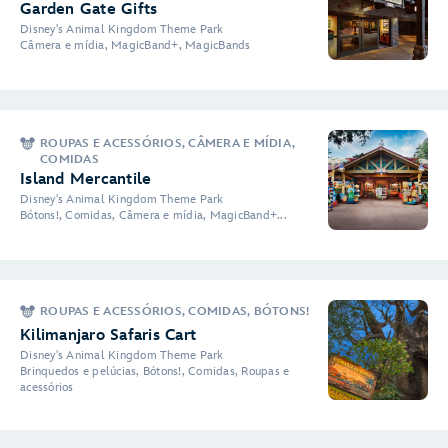
Garden Gate Gifts
Disney's Animal Kingdom Theme Park
Câmera e mídia, MagicBand+, MagicBands
ROUPAS E ACESSÓRIOS, CÂMERA E MÍDIA,
COMIDAS
Island Mercantile
Disney's Animal Kingdom Theme Park
Bótons!, Comidas, Câmera e mídia, MagicBand+...
ROUPAS E ACESSÓRIOS, COMIDAS, BÓTONS!
Kilimanjaro Safaris Cart
Disney's Animal Kingdom Theme Park
Brinquedos e pelúcias, Bótons!, Comidas, Roupas e
acessórios