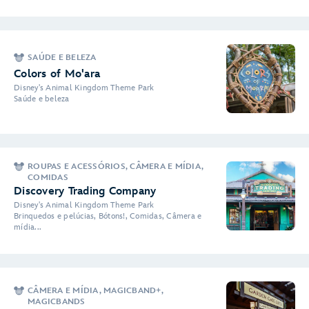
SAÚDE E BELEZA
Colors of Mo'ara
Disney's Animal Kingdom Theme Park
Saúde e beleza
ROUPAS E ACESSÓRIOS, CÂMERA E MÍDIA,
COMIDAS
Discovery Trading Company
Disney's Animal Kingdom Theme Park
Brinquedos e pelúcias, Bótons!, Comidas, Câmera e
mídia...
CÂMERA E MÍDIA, MAGICBAND+,
MAGICBANDS