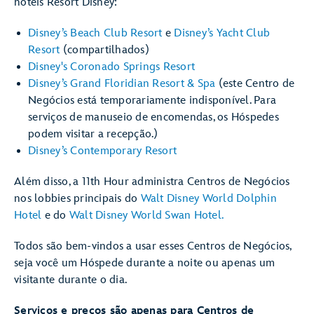
hotéis Resort Disney:
Disney’s Beach Club Resort
e
Disney’s Yacht Club
Resort
(compartilhados)
Disney's Coronado Springs Resort
Disney’s Grand Floridian Resort & Spa
(este Centro de
Negócios está temporariamente indisponível. Para
serviços de manuseio de encomendas, os Hóspedes
podem visitar a recepção.)
Disney’s Contemporary Resort
Além disso, a 11th Hour administra Centros de Negócios
nos lobbies principais do
Walt Disney World Dolphin
Hotel
e do
Walt Disney World Swan Hotel.
Todos são bem-vindos a usar esses Centros de Negócios,
seja você um Hóspede durante a noite ou apenas um
visitante durante o dia.
Serviços e preços são apenas para Centros de