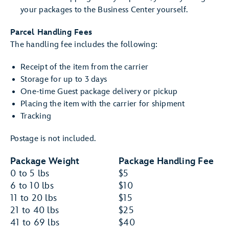
your packages to the Business Center yourself.
Parcel Handling Fees
The handling fee includes the following:
Receipt of the item from the carrier
Storage for up to 3 days
One-time Guest package delivery or pickup
Placing the item with the carrier for shipment
Tracking
Postage is not included.
Package Weight
Package Handling Fee
0 to 5 lbs
$5
6 to 10 lbs
$10
11 to 20 lbs
$15
21 to 40 lbs
$25
41 to 69 lbs
$40