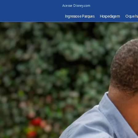
Acesse Disney.com
Ingressos e Parques
Hospedagem
O que há