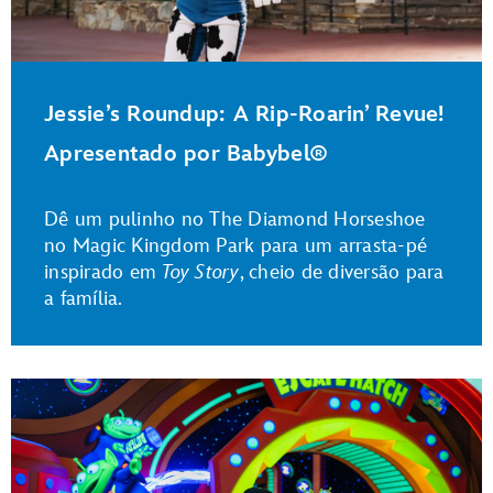
Jessie’s Roundup: A Rip-Roarin’ Revue!
Apresentado por Babybel®
Dê um pulinho no The Diamond Horseshoe
no Magic Kingdom Park para um arrasta-pé
inspirado em
Toy Story
, cheio de diversão para
a família.