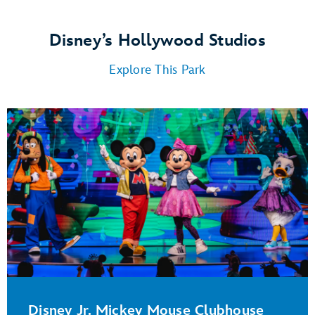
Disney’s Hollywood Studios
Explore This Park
Disney Jr. Mickey Mouse Clubhouse