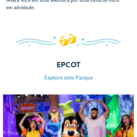
levará você em uma aventura por uma mina de ouro
em atividade.
EPCOT
Explore este Parque