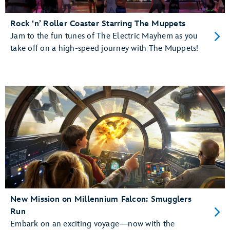
Rock ‘n’ Roller Coaster Starring The Muppets
Jam to the fun tunes of The Electric Mayhem as you
take off on a high-speed journey with The Muppets!
New Mission on Millennium Falcon: Smugglers
Run
Embark on an exciting voyage—now with the