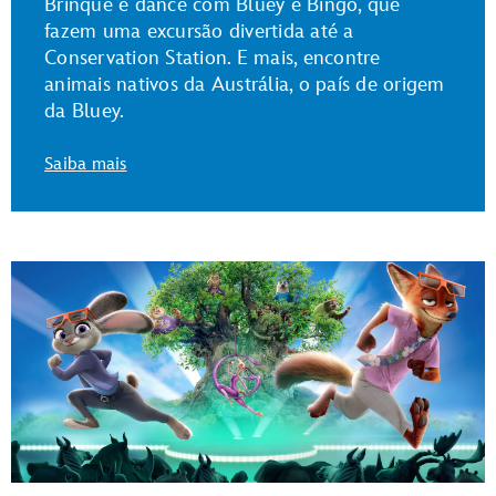
Brinque e dance com Bluey e Bingo, que
fazem uma excursão divertida até a
Conservation Station. E mais, encontre
animais nativos da Austrália, o país de origem
da Bluey.
Saiba mais