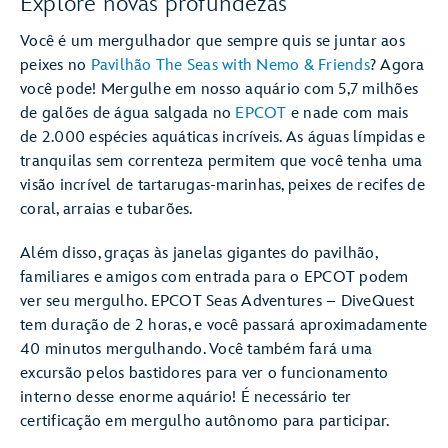
Explore novas profundezas
Você é um mergulhador que sempre quis se juntar aos
peixes no
Pavilhão The Seas with Nemo & Friends
? Agora
você pode! Mergulhe em nosso aquário com 5,7 milhões
de galões de água salgada no
EPCOT
e nade com mais
de 2.000 espécies aquáticas incríveis. As águas límpidas e
tranquilas sem correnteza permitem que você tenha uma
visão incrível de tartarugas-marinhas, peixes de recifes de
coral, arraias e tubarões.
Além disso, graças às janelas gigantes do pavilhão,
familiares e amigos com entrada para o EPCOT podem
ver seu mergulho. EPCOT Seas Adventures – DiveQuest
tem duração de 2 horas, e você passará aproximadamente
40 minutos mergulhando. Você também fará uma
excursão pelos bastidores para ver o funcionamento
interno desse enorme aquário! É necessário ter
certificação em mergulho autônomo para participar.