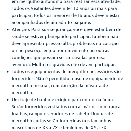
em mergulho autônomo para realizar essa atividade.
Todos os Visitantes devem ter 10 anos ou mais para
participar. Todos os menores de 16 anos devem estar
acompanhados de um adulto pagante.
Atenção: Para sua segurança, você deve estar bem de
saúde se estiver planejando participar. Também não
deve apresentar pressão alta, problemas no coração
ou no pescoço, enjoo por movimento ou outras
condições que possam ser agravadas por essa
aventura. Mulheres grávidas não devem participar.
Todos os equipamentos de mergulho necessários são
fornecidos. Não é permitido o uso de equipamento de
mergulho pessoal, com exceção da máscara de
mergulho.
Um traje de banho é exigido para entrar na água.
Serão fornecidos vestiários com armários com tranca,
toalhas, xampu e secadores de cabelo. Roupas de
mergulho curtas serão fornecidas nos tamanhos
masculinos de XS a 7X e femininos de XS a 7X.